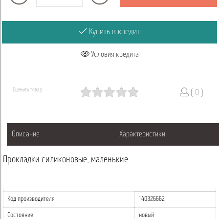
Купить в кредит
Условия кредита
Оценить товар
( 0 )
Описание
Характеристики
Прокладки силиконовые, маленькие
Код производителя
140326662
Состояние
новый