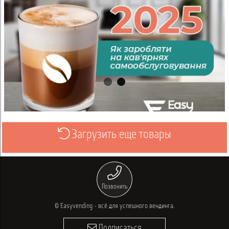
Загрузить еще товары
Просмотреть
Позвонить
© Easyvending - всё для успешного вендинга.
Подписаться