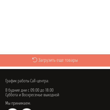
Просмотреть
Загрузить еще товары
График работы Call-центра:
В будние дни с 09.00 до 18.00
Суббота и Воскресенье выходной
Мы принимаем: