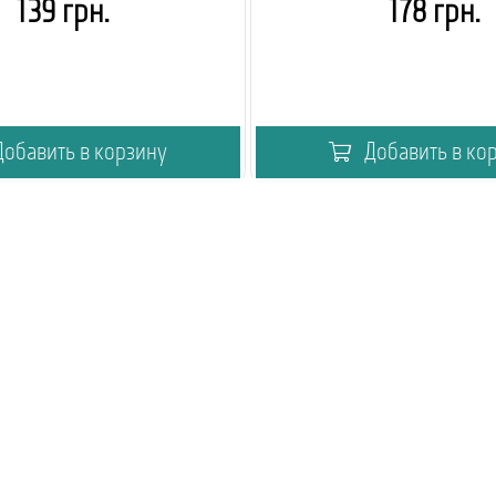
139 грн.
178 грн.
обавить в корзину
Добавить в ко
мия кофейный вендинг