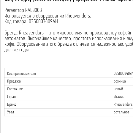
Регулятор RAL9003
Используется в оборудовании Rheavendors.
Код товара: 0350003409AH
Бренд: Rheavendors — это мировое имя по производству кофейн
автоматов. Высочайшее качество, простота использования и вк
кофе. Оборудование этого бренда отличается надежностью, удо
долгие годы.
Код производителя
0350003409
Продажа
розница
Состояние
новый
Страна
Италия
Бренд
Rheavendors
Узел
остальное