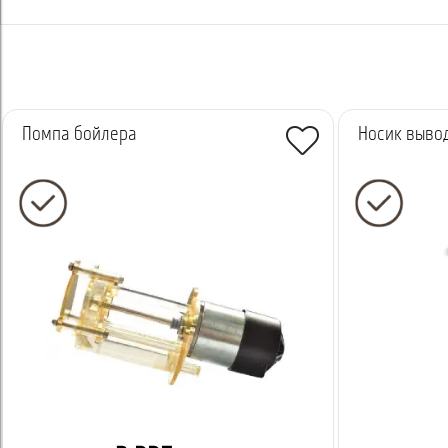
Помпа бойлера
Носик выво