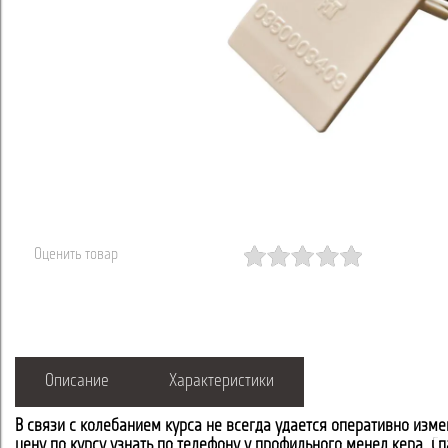
Оценить товар
Описание
Характеристики
В связи с колебанием курса не всегда удается оперативно изме
цену по курсу узнать по телефону у профильного менеджера. С