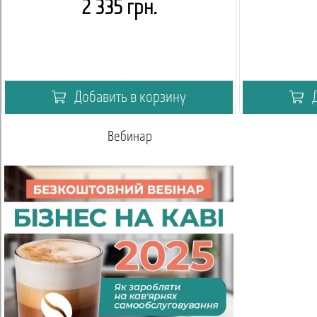
2 335 грн.
Добавить в корзину
Д
Вебинар
Акаде