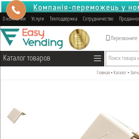
О компании
Услуги
Техподдержка
Сотрудничество
Проданно
Перезвоните
Каталог товаров
Поиск товара и
Главная
Каталог
Запч