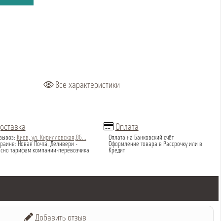
Все характеристики
оставка
Оплата
вывоз:
Киев, ул. Кирилловская,86...
Оплата на Банковский счёт
раине: Новая Почта, Деливери -
Оформление товара в Рассрочку или в
асно тарифам компании-перевозчика
Кредит
Добавить отзыв