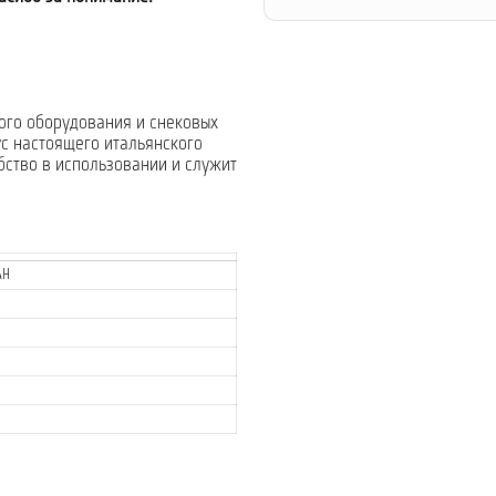
ого оборудования и снековых
ус настоящего итальянского
бство в использовании и служит
AH