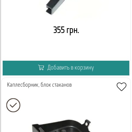
355 грн.
Добавить в корзину
Каплесборник, блок стаканов