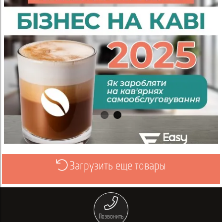
Загрузить еще товары
Просмотреть
Позвонить