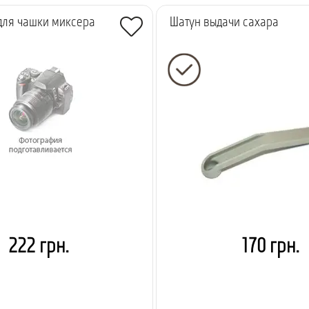
для чашки миксера
Шатун выдачи сахара
222 грн.
170 грн.