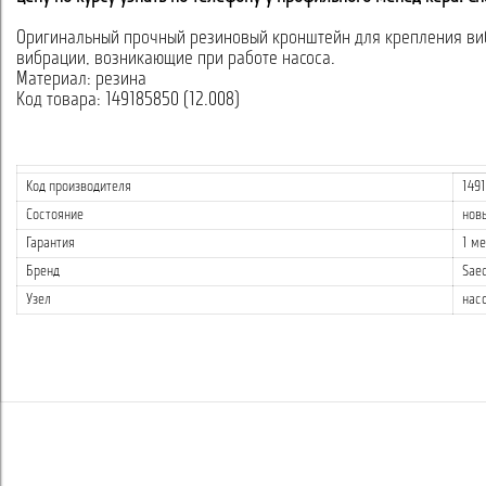
Оригинальный прочный резиновый кронштейн для крепления ви
вибрации, возникающие при работе насоса.
Материал: резина
Код товара: 149185850 (12.008)
Код производителя
149
Состояние
нов
Гарантия
1 м
Бренд
Sae
Узел
нас