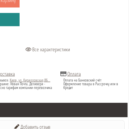
 корзину
Все характеристики
оставка
Оплата
вывоз:
Киев, ул. Кирилловская,86...
Оплата на Банковский счёт
раине: Новая Почта, Деливери -
Оформление товара в Рассрочку или в
асно тарифам компании-перевозчика
Кредит
Добавить отзыв