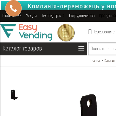
О компании
Услуги
Техподдержка
Сотрудничество
Проданно
Перезвоните
Каталог товаров
Поиск товара и
Главная
Каталог