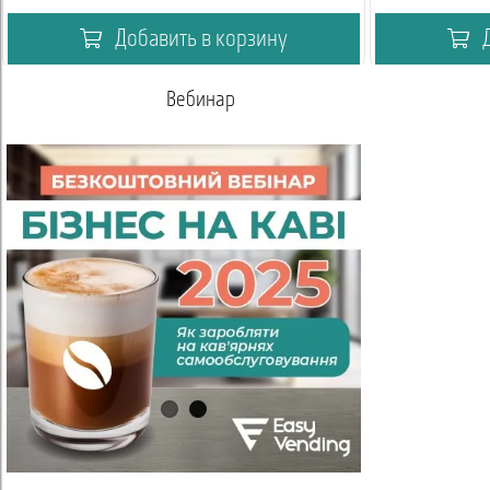
Добавить в корзину
Д
Вебинар
Акаде