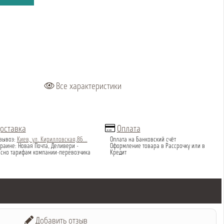
Все характеристики
оставка
Оплата
вывоз:
Киев, ул. Кирилловская,86...
Оплата на Банковский счёт
раине: Новая Почта, Деливери -
Оформление товара в Рассрочку или в
асно тарифам компании-перевозчика
Кредит
Добавить отзыв