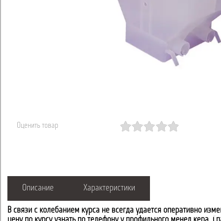
Оценить товар
Описание
Характеристики
В связи с колебанием курса не всегда удается оперативно изме
цену по курсу узнать по телефону у профильного менеджера. С