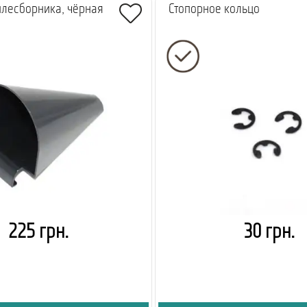
плесборника, чёрная
Стопорное кольцо
225 грн.
30 грн.