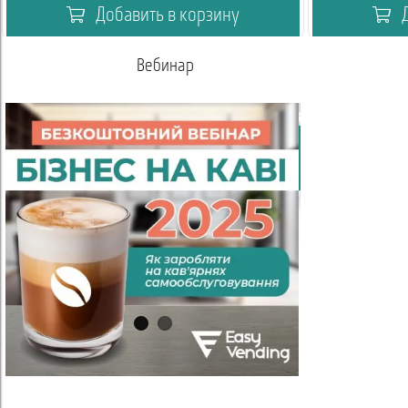
Добавить в корзину
Д
Академия кофейный вендинг