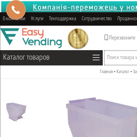
О компании
Услуги
Техподдержка
Сотрудничество
Проданно
Перезвоните
Каталог товаров
Поиск товара и
Главная
Каталог
За