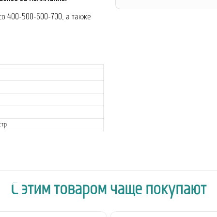
co 400-500-600-700, а также
стр
С этим товаром чаще покупают