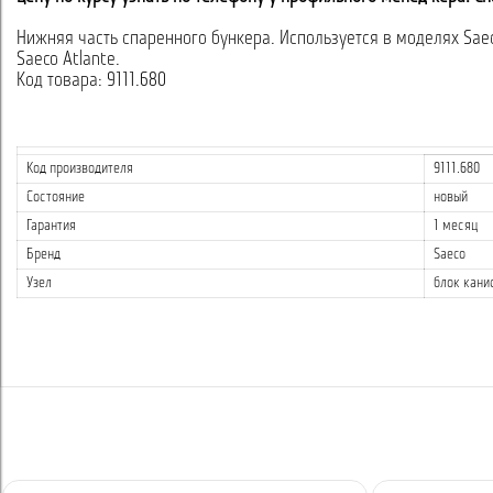
Нижняя часть спаренного бункера. Используется в моделях Sae
Saeco Atlante.
Код товара: 9111.680
Код производителя
9111.680
Состояние
новый
Гарантия
1 месяц
Бренд
Saeco
Узел
блок кани