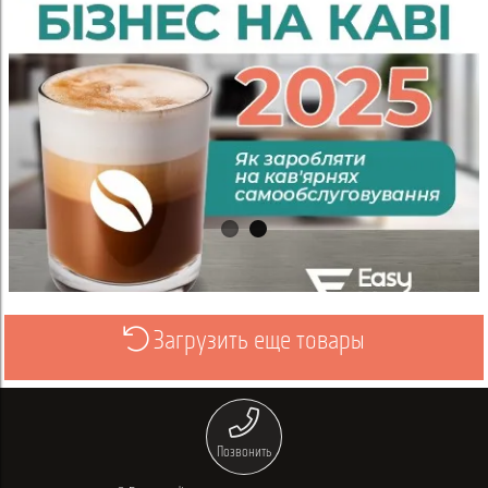
Загрузить еще товары
Просмотреть
Позвонить