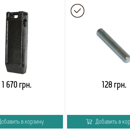
1 670 грн.
128 грн.
обавить в корзину
Добавить в ко