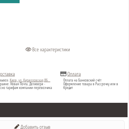
Все характеристики
оставка
Оплата
вывоз:
Киев, ул. Кирилловская,86...
Оплата на Банковский счёт
раине: Новая Почта, Деливери -
Оформление товара в Рассрочку или в
асно тарифам компании-перевозчика
Кредит
Добавить отзыв