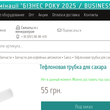
е оборудование
Опт
Акции
Оплата и доставка
Контакты
Связаться с
 мне
Подписаться
менеджером
+38 (097) 88-88-459
ли артикула...
Запчасти
Запчасти для кофейных автоматов
Saeco
Тефлоновая трубка для сах
Тефлоновая трубка для сахара
Нет в данный момент. Можно доставить под зака
55 грн.
Под заказ