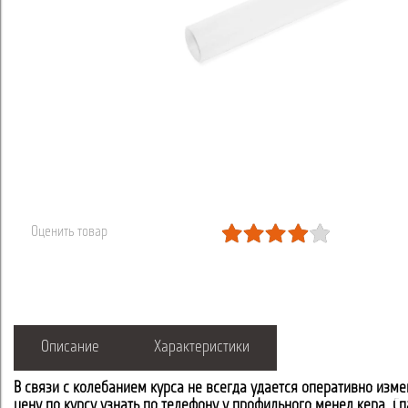
Оценить товар
Описание
Характеристики
В связи с колебанием курса не всегда удается оперативно изме
цену по курсу узнать по телефону у профильного менеджера. С