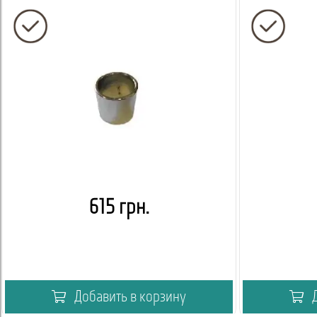
615 грн.
Добавить в корзину
Д