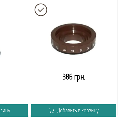
386 грн.
рзину
Добавить в корзину