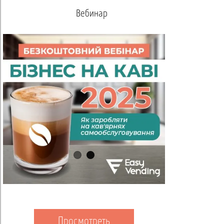
Вебинар
Акаде
Просмотреть