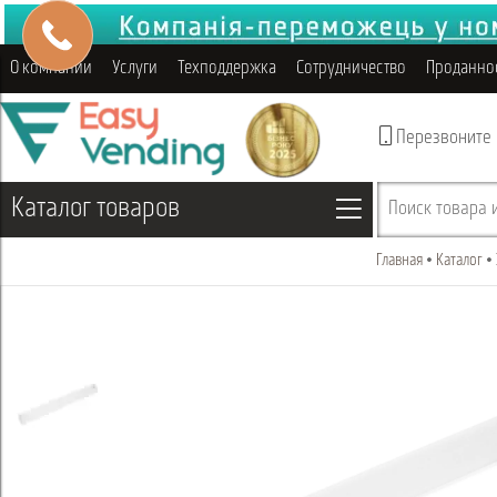
О компании
Услуги
Техподдержка
Сотрудничество
Проданно
Перезвоните
Каталог товаров
Поиск товара и
Главная
Каталог