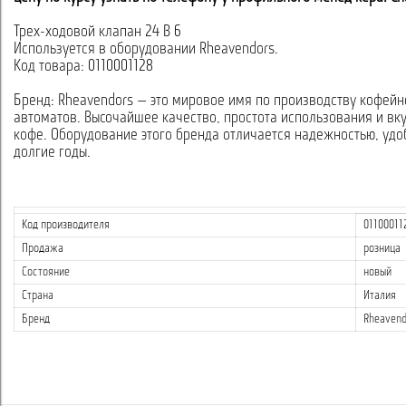
Трех-ходовой клапан 24 В 6
Используется в оборудовании Rheavendors.
Код товара: 0110001128
Бренд: Rheavendors — это мировое имя по производству кофейн
автоматов. Высочайшее качество, простота использования и вк
кофе. Оборудование этого бренда отличается надежностью, удо
долгие годы.
Код производителя
01100011
Продажа
розница
Состояние
новый
Страна
Италия
Бренд
Rheavend