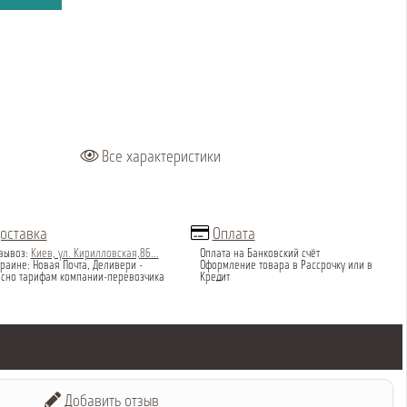
Все характеристики
оставка
Оплата
вывоз:
Киев, ул. Кирилловская,86...
Оплата на Банковский счёт
раине: Новая Почта, Деливери -
Оформление товара в Рассрочку или в
асно тарифам компании-перевозчика
Кредит
Добавить отзыв