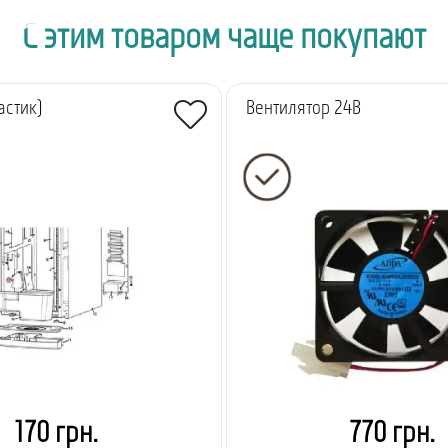
С этим товаром чаще покупают
астик)
Вентилятор 24В
170 грн.
770 грн.