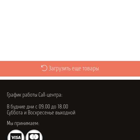
Просмотреть
Загрузить еще товары
График работы Call-центра:
В будние дни с 09.00 до 18.00
Суббота и Воскресенье выходной
Мы принимаем: