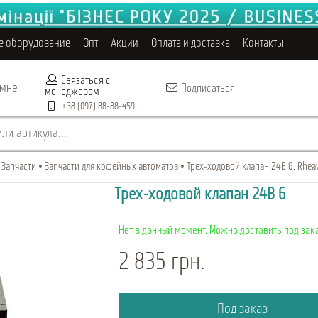
е оборудование
Опт
Акции
Оплата и доставка
Контакты
Связаться с
 мне
Подписаться
менеджером
+38 (097) 88-88-459
ли артикула...
Запчасти
Запчасти для кофейных автоматов
Трех-ходовой клапан 24В 6, Rhea
Трех-ходовой клапан 24В 6
Нет в данный момент. Можно доставить под зака
2 835 грн.
Под заказ