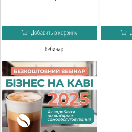
Добавить в корзину
Д
Вебинар
Акаде