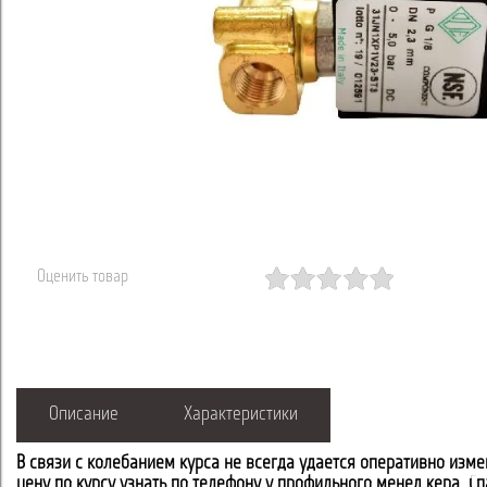
Оценить товар
Описание
Характеристики
В связи с колебанием курса не всегда удается оперативно изме
цену по курсу узнать по телефону у профильного менеджера. С