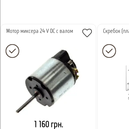
Мотор миксера 24 V DC с валом
Скребок (пл
1 160 грн.