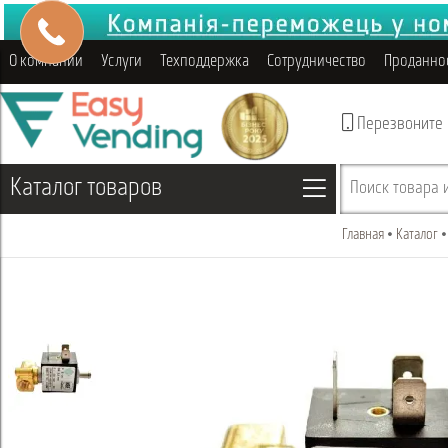
О компании
Услуги
Техподдержка
Сотрудничество
Проданно
Перезвоните
Каталог товаров
Поиск товара и
Главная
Каталог