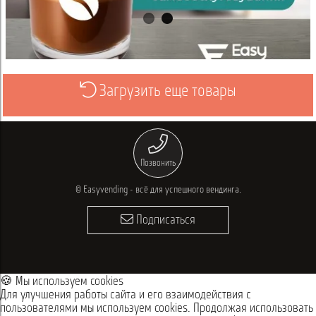
Загрузить еще товары
Просмотреть
Позвонить
© Easyvending - всё для успешного вендинга.
Подписаться
🍪 Мы используем cookies
Для улучшения работы сайта и его взаимодействия с
пользователями мы используем cookies. Продолжая использовать