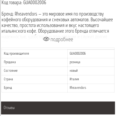
Код товара: GUA0002006
Бренд: Rheavendors — это мировое имя по производству
кофейного оборудования и снековых автоматов. Высочайшее
качество, простота использования и вкус настоящего
итальянского кофе. Оборудование этого бренда отличается
надежностью, удобство в использовании и служит долгие
подробнее
годы.
Код производителя
GUA0002006
Продажа
розница
Состояние
новый
Страна
Италия
Бренд
Rheavendors
Отзывы