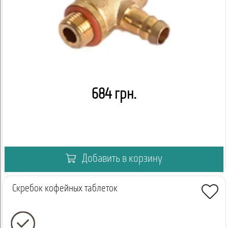
684 грн.
Добавить в корзину
Скребок кофейных таблеток