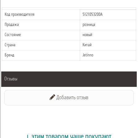
Код производителя
5121053200A
Продажа
розница
Состояние
новый
Страна
Китай
Бренд
Jetinno
Отзывы
Добавить отзыв
С этим товаром чаще покупают