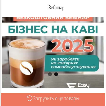
Вебинар
Загрузить еще товары
Просмотреть