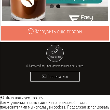
Загрузить еще товары
Просмотреть
Позвонить
© Easyvending - всё для успешного вендинга.
Подписаться
🍪 Мы используем cookies
Для улучшения работы сайта и его взаимодействия с
пользователями мы используем cookies. Продолжая использовать