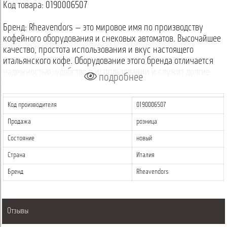
Код товара: 0190006507
Бренд: Rheavendors — это мировое имя по производству
кофейного оборудования и снековых автоматов. Высочайшее
качество, простота использования и вкус настоящего
итальянского кофе. Оборудование этого бренда отличается
надежностью, удобство в использовании и служит долгие
подробнее
годы.
Код производителя
0190006507
Продажа
розница
Состояние
новый
Страна
Италия
Бренд
Rheavendors
Отзывы