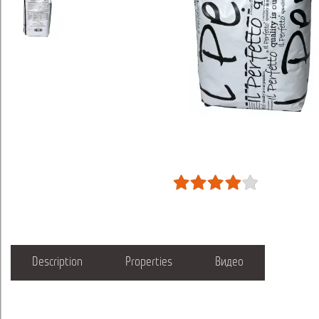
Description
Properties
Видео