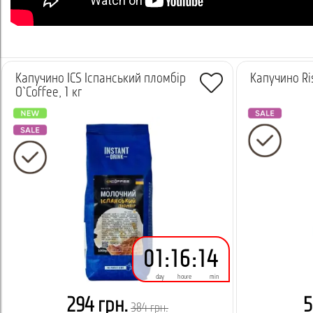
Капучино ICS Іспанський пломбір
Капучино Ris
O`Coffee, 1 кг
01
:
16
:
14
day
houre
min
294 грн.
5
384 грн.