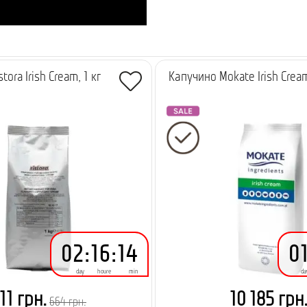
tora Irish Cream, 1 кг
Капучино Mokate Irish Cream
-
384.00 грн.
-
5.99 грн.
02
:
16
:
14
0
day
houre
min
da
11 грн.
10 185 грн
664 грн.