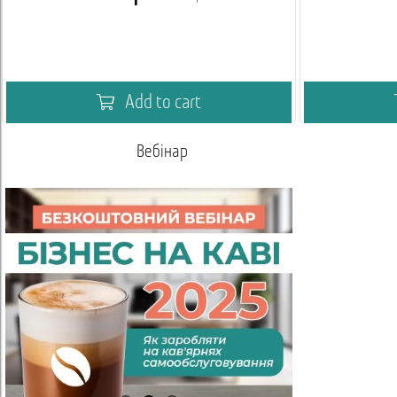
Add to cart
Умови співпраці для оптових покупців