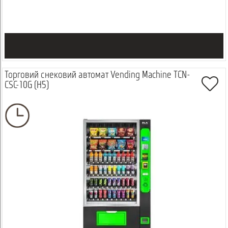
Торговий снековий автомат Vending Machine TCN-
CSC-10G (H5)