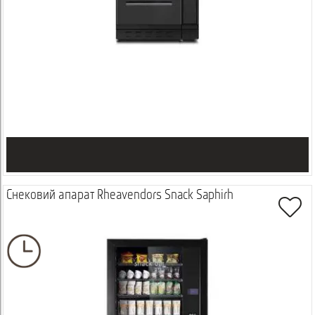
Снековий апарат Rheavendors Snack Saphirh