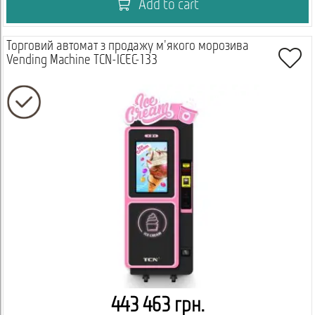
Add to cart
Торговий автомат з продажу м'якого морозива
Vending Machine TCN-ICEC-133
443 463 грн.