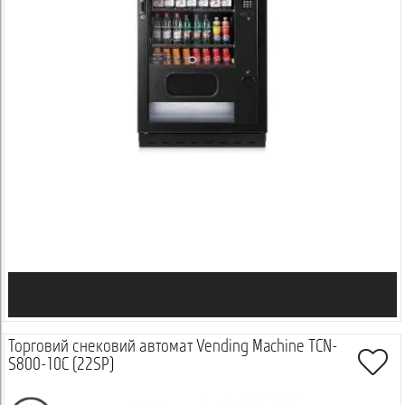
Торговий снековий автомат Vending Machine TCN-
S800-10C (22SP)