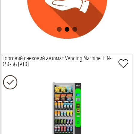
Торговий снековий автомат Vending Machine TCN-
CSC-6G (V10)