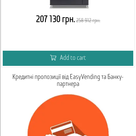
207 130 грн.
258 912 грн.
Add to cart
Кредитні пропозиції від EasyVending та Банку-
партнера