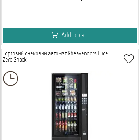
Add to cart
Торговий снековий автомат Rheavendors Luce
Zero Snack