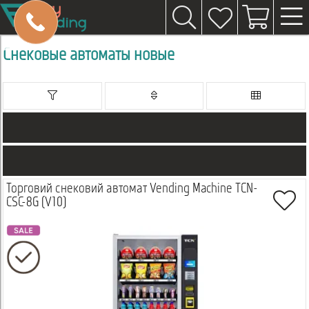
Снековые автоматы новые
Торговий снековий автомат Vending Machine TCN-
CSC-8G (V10)