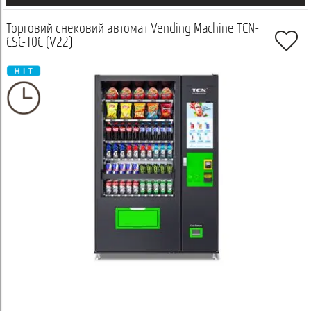
Торговий снековий автомат Vending Machine TCN-
CSC-10C (V22)