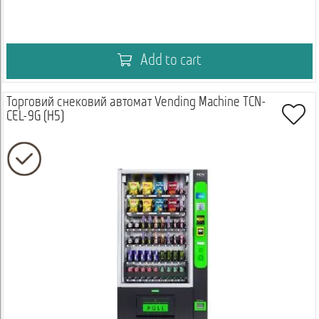
Add to cart
Торговий снековий автомат Vending Machine TCN-
CEL-9G (H5)