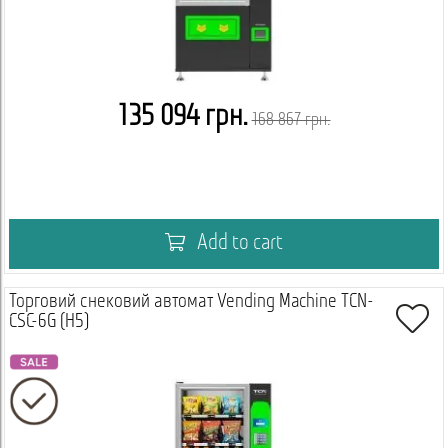
135 094 грн.
168 867 грн.
Add to cart
Торговий снековий автомат Vending Machine TCN-
CSC-6G (H5)