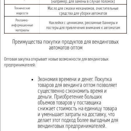
(например, для замены в случае поломок)
Масло для смазки механизмов, очистительные
Технические
средства для уборки автоматов
жидкости
Рекламно-
Наклейки с ценниками, рекламные баннеры и
информационные
постеры для привлечения внимания к автоматам
материалы
Преимущества покупки продуктов для вендинговых
автоматов оптом
Оптовая закупка открывает новые возможности для вендинговых
предпринимателей:
Экономия времени и денег. Покупка
товаров для вендинга оптом позволяет
существенно сэкономить время и
деньги. Приобретение больших
объемов товаров у поставщика
снижает стоимость на единицу товара
и уменьшает затраты на доставку, что
делает этот подход более выгодным для
вендинговых предпринимателей.