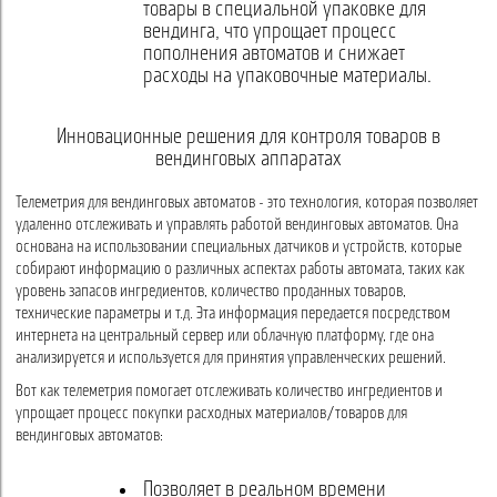
товары в специальной упаковке для
вендинга, что упрощает процесс
пополнения автоматов и снижает
расходы на упаковочные материалы.
Инновационные решения для контроля товаров в
вендинговых аппаратах
Телеметрия для вендинговых автоматов - это технология, которая позволяет
удаленно отслеживать и управлять работой вендинговых автоматов. Она
основана на использовании специальных датчиков и устройств, которые
собирают информацию о различных аспектах работы автомата, таких как
уровень запасов ингредиентов, количество проданных товаров,
технические параметры и т.д. Эта информация передается посредством
интернета на центральный сервер или облачную платформу, где она
анализируется и используется для принятия управленческих решений.
Вот как телеметрия помогает отслеживать количество ингредиентов и
упрощает процесс покупки расходных материалов/товаров для
вендинговых автоматов:
Позволяет в реальном времени