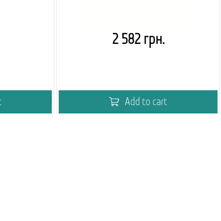
2 582 грн.
t
Add to cart