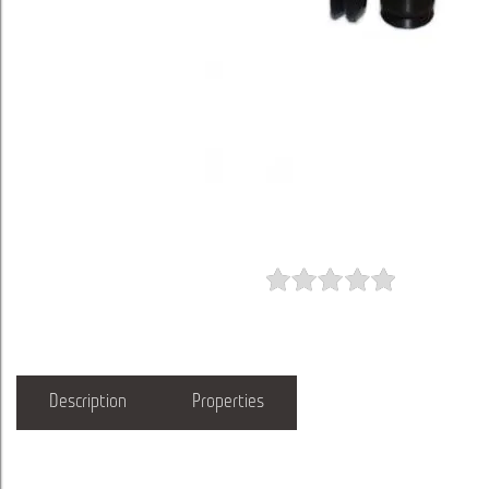
Description
Properties