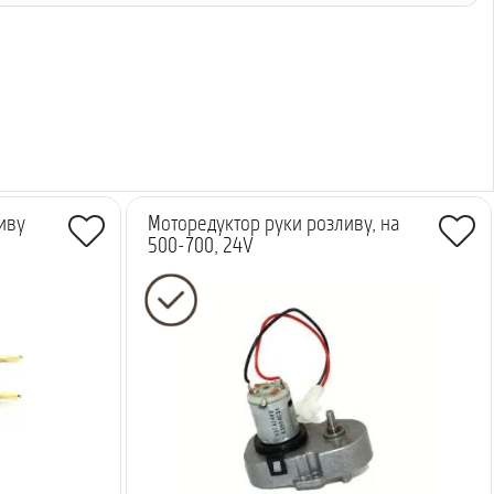
иву
Моторедуктор руки розливу, на
500-700, 24V