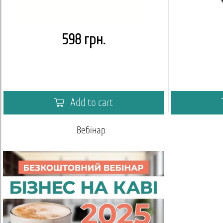
598 грн.
Add to cart
Вебінар
Акаде