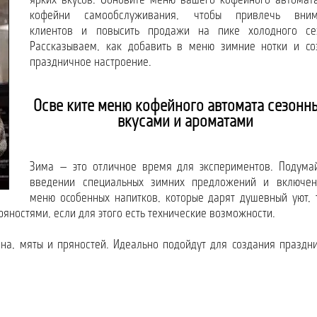
ярких вкусов. Обновите меню вашего кофейного автомат
кофейни самообслуживания, чтобы привлечь вним
клиентов и повысить продажи на пике холодного се
Рассказываем, как добавить в меню зимние нотки и со
праздничное настроение.
Освежите меню кофейного автомата сезонн
вкусами и ароматами
Зима — это отличное время для экспериментов. Подума
введении специальных зимних предложений и включе
меню особенных напитков, которые дарят душевный уют, 
ряностями, если для этого есть технические возможности.
на, мяты и пряностей. Идеально подойдут для создания праздн