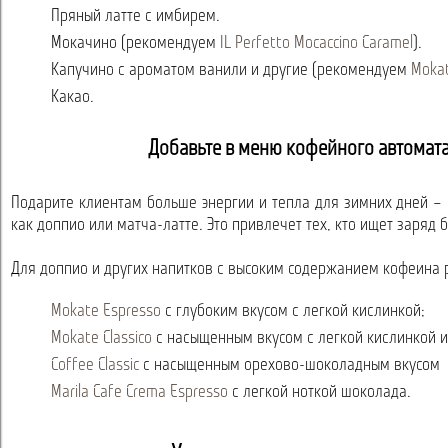
Пряный латте с имбирем.
Мокачино (рекомендуем
IL Perfetto Mocaccino Caramel
).
Капучино с ароматом ванили и другие (рекомендуем
Mokat
Какао.
Добавьте в меню кофейного автомат
Подарите клиентам больше энергии и тепла для зимних дней –
как доппио или матча-латте. Это привлечет тех, кто ищет заряд 
Для доппио и других напитков с высоким содержанием кофеина 
Mokate Espresso
с глубоким вкусом с легкой кислинкой;
Mokate Classico
с насыщенным вкусом с легкой кислинкой 
Coffee Classic
с насыщенным орехово-шоколадным вкусом
Marila Cafe Crema Espresso
с легкой ноткой шоколада.