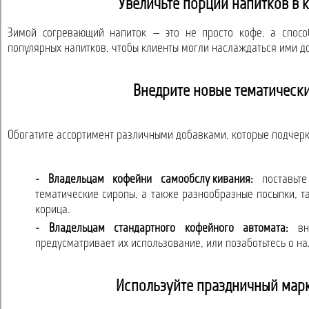
Увеличьте порции напитков в
Зимой согревающий напиток — это не просто кофе, а спосо
популярных напитков, чтобы клиенты могли наслаждаться ими д
Внедрите новые тематическ
Обогатите ассортимент различными добавками, которые подчерк
- Владельцам кофейни самообслуживания:
поставьте
тематические сиропы, а также разнообразные посыпки, т
корица.
- Владельцам стандартного кофейного автомата:
вне
предусматривает их использование, или позаботьтесь о н
Используйте праздничный марк