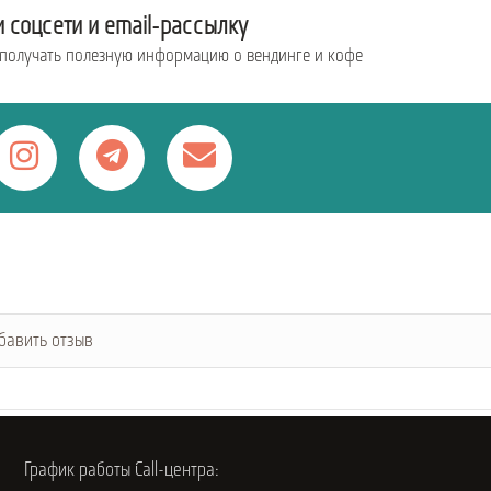
 соцсети и email-рассылку
 получать полезную информацию о вендинге и кофе
бавить отзыв
График работы Call-центра: