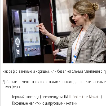
как раф с ванилью и корицей, или безалкогольный глинтвейн с п
Добавьте в меню напитки с нотами шоколада, ванили, апельси
атмосферы:
Горячий шоколад (рекомендуем ТМ
IL Perfetto
и
Mokate
).
Кофейные напитки с цитрусовыми нотами.