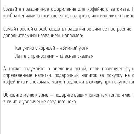
Создайте праздничное оформление для кофейного автомата. Н
изображениями снежинок, елок, подарков, или выделите новин
Самый простой способ создать праздничное зимнее настроение 
дополнительным названием, например:
Капучино с корицей – «Зимний уют»
Латте с пряностями – «Лесная сказка»
А также подумайте о введении акций, если позволяет фун
определенные напитки, подарочный напиток за покупку на 
кофейника и снекомата могут предложить скидку при покупке то
Обновите меню к зиме — подарите вашим клиентам тепло и уют 
значит, и увеличение среднего чека.