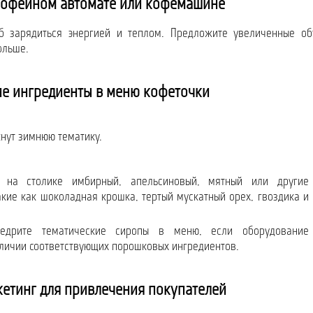
 кофейном автомате или кофемашине
б зарядиться энергией и теплом. Предложите увеличенные о
ольше.
ие ингредиенты в меню кофеточки
нут зимнюю тематику.
 на столике имбирный, апельсиновый, мятный или другие
акие как шоколадная крошка, тертый мускатный орех, гвоздика и
дрите тематические сиропы в меню, если оборудование
аличии соответствующих порошковых ингредиентов.
етинг для привлечения покупателей