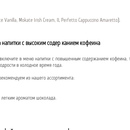
e Vanilla
,
Mokate Irish Cream
,
IL Perfetto Cappuccino Amaretto
).
а напитки с высоким содержанием кофеина
 включите в меню напитки с повышенным содержанием кофеина, 
бодрости в холодное время года.
рекомендуем из нашего ассортимента:
и легким ароматом шоколада.