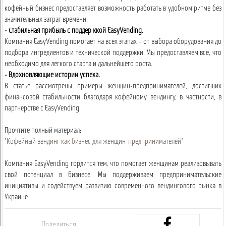
кофейный бизнес предоставляет возможность работать в удобном ритме без
значительных затрат времени.
- Стабильная прибыль с поддержкой EasyVending.
Компания EasyVending помогает на всех этапах – от выбора оборудования до
подбора ингредиентов и технической поддержки. Мы предоставляем все, что
необходимо для легкого старта и дальнейшего роста.
- Вдохновляющие истории успеха.
В статье рассмотрены примеры женщин-предпринимателей, достигших
финансовой стабильности благодаря кофейному вендингу, в частности, в
партнерстве с EasyVending.
Прочтите полный материал:
"Кофейный вендинг как бизнес для женщин-предпринимателей"
Компания EasyVending гордится тем, что помогает женщинам реализовывать
свой потенциал в бизнесе. Мы поддерживаем предпринимательские
инициативы и содействуем развитию современного вендингового рынка в
Украине.
Поделиться