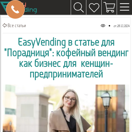
Все статьи
от 28.12.2024
EasyVending в статье для
"Порадниця": кофейный вендинг
как бизнес для женщин-
предпринимателей