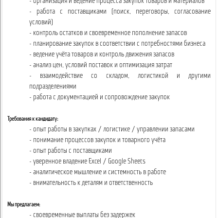
- организация и ведение процесса закупок товаров и материалов
- работа с поставщиками (поиск, переговоры, согласование
условий)
- контроль остатков и своевременное пополнение запасов
- планирование закупок в соответствии с потребностями бизнеса
- ведение учёта товаров и контроль движения запасов
- анализ цен, условий поставок и оптимизация затрат
- взаимодействие со складом, логистикой и другими
подразделениями
- работа с документацией и сопровождение закупок
Требования к кандидату:
- опыт работы в закупках / логистике / управлении запасами
- понимание процессов закупок и товарного учёта
- опыт работы с поставщиками
- уверенное владение Excel / Google Sheets
- аналитическое мышление и системность в работе
- внимательность к деталям и ответственность
Мы предлагаем:
- своевременные выплаты без задержек