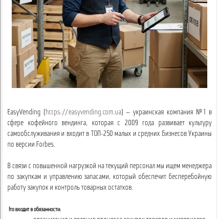
EasyVending (
https://easyvending.com.ua
) — украинская компания №1 в
сфере кофейного вендинга, которая с 2009 года развивает культуру
самообслуживания и входит в ТОП-250 малых и средних бизнесов Украины
по версии Forbes.
В связи с повышенной нагрузкой на текущий персонал мы ищем менеджера
по закупкам и управлению запасами, который обеспечит бесперебойную
работу закупок и контроль товарных остатков.
Что входит в обязанности: