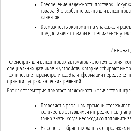
Обеспечение надежности поставок. Покупк
товара. Это особенно важно для вендингов
клиентов.
Возможность экономии на упаковке и рекла
предоставляют товары в специальной упако
Инновац
Телеметрия для вендинговых автоматов - это технология, к
специальных датчиков и устройств, которые собирают инфо
технические параметры и т.д. Эта информация передается 
принятия управленческих решений.
Вот как телеметрия помогает отслеживать количество ингр
Позволяет в реальном времени отслеживать
количество оставшихся ингредиентов (напр
точно знать, когда необходимо пополнить з
На основе собранных данных о продажах и