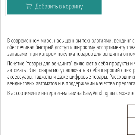
Добавить в корзину
В современном мире, насыщенном технологиями, вендинг ст
обеспечивая быстрый доступ к широкому ассортименту това
запасами, при котором покупка товаров для вендинга опто
Понятие "товары для вендинга" включает в себя продукты 
автоматы. Эти товары могут включать в себя широкий спект
аксессуары, гаджеты и даже цифровые товары. Рассходники
вендинговых автоматов и в поддержании качества предлага
В ассортименте интернет-магазина EasyVending вы сможете