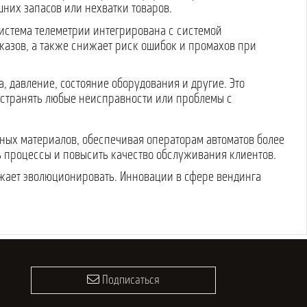
шних запасов или нехватки товаров.
система телеметрии интегрирована с системой
казов, а также снижает риск ошибок и промахов при
, давление, состояние оборудования и другие. Это
устранять любые неисправности или проблемы с
ных материалов, обеспечивая операторам автоматов более
ь процессы и повысить качество обслуживания клиентов.
жает эволюционировать. Инновации в сфере вендинга
Подписаться