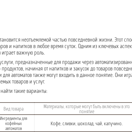
ановится неотъемлемой частью повседневной жизни. Этот спос
ров и напитков в любое время суток. Одним из ключевых аспе
м играет важную роль.
и услуги, предназначенные для продажи через автоматизирован
р продуктов, начиная от напитков и закусок до товаров повсед
 для автоматов также могут входить в данное понятие. Они и
емых товаров и услуг.
 найти такие варианты:
Материалы, которые могут быть включены в это
Вид товара
понятие
Ингредиенты для
Кофе, сливки, шоколад, чай, капучино.
кофейных
автоматов