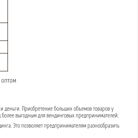
 оптом
 и деньги. Приобретение больших объемов товаров у
од более выгодным для вендинговых предпринимателей.
динга. Это позволяет предпринимателям разнообразить