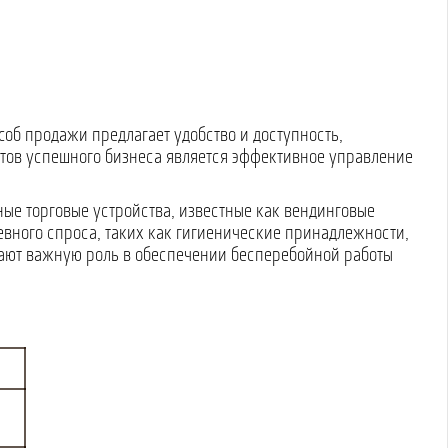
об продажи предлагает удобство и доступность,
ктов успешного бизнеса является эффективное управление
ные торговые устройства, известные как вендинговые
невного спроса, таких как гигиенические принадлежности,
грают важную роль в обеспечении бесперебойной работы