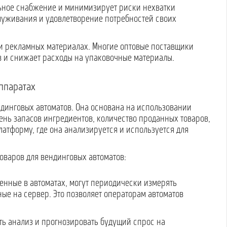
льное снабжение и минимизирует риски нехватки
служивания и удовлетворение потребностей своих
 и рекламных материалах. Многие оптовые поставщики
в и снижает расходы на упаковочные материалы.
ппаратах
ендинговых автоматов. Она основана на использовании
ень запасов ингредиентов, количество проданных товаров,
атформу, где она анализируется и используется для
оваров для вендинговых автоматов:
ленные в автоматах, могут периодически измерять
ые на сервер. Это позволяет операторам автоматов
ть анализ и прогнозировать будущий спрос на