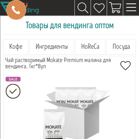
Товары для вендинга оптом
Кофе
Ингредиенты
HoReCa
Посуда
Чай растворимый Mokate Premium малина для
вендинга, 1кг*8уп