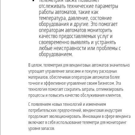
Телеметрия также позволяет
отслеживать технические параметры
работы автоматов, такие как
температура, давление, состояние
оборудования и другие. Это помогает
операторам автоматов мониторить
качество предоставляемых услуг и
своевременно выявлять и устранять
любые неисправности или проблемы с
оборудованием.
В целом, телеметрия для вендинговых автоматов значительно
упрощает управление запасами и покупку расходных
материалов, обеспечивая операторам автоматов более
точное и эффективное управление своим бизнесом. Эта
технология помогает сократить затраты, оптимизировать
процессы и повысить качество обслуживания клиентов.
С появлением новых технологий и изменением
потребительских предпочтений, вендинговая индустрия
продолжает эволюционировать. Инновации в сфере вендинга
включают в себя использование телеметри для мониторинг
уровня запасов.