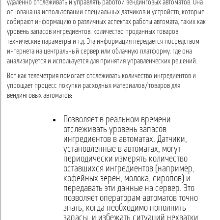
удаленно отслеживать и управлять работой вендинговых автоматов. Она
основана на использовании специальных датчиков и устройств, которые
собирают информацию о различных аспектах работы автомата, таких как
уровень запасов ингредиентов, количество проданных товаров,
технические параметры и т.д. Эта информация передается посредством
интернета на центральный сервер или облачную платформу, где она
анализируется и используется для принятия управленческих решений.
Вот как телеметрия помогает отслеживать количество ингредиентов и
упрощает процесс покупки расходных материалов/товаров для
вендинговых автоматов:
Позволяет в реальном времени
отслеживать уровень запасов
ингредиентов в автоматах. Датчики,
установленные в автоматах, могут
периодически измерять количество
оставшихся ингредиентов (например,
кофейных зерен, молока, сиропов) и
передавать эти данные на сервер. Это
позволяет операторам автоматов точно
знать, когда необходимо пополнить
запасы, и избежать ситуаций нехватки