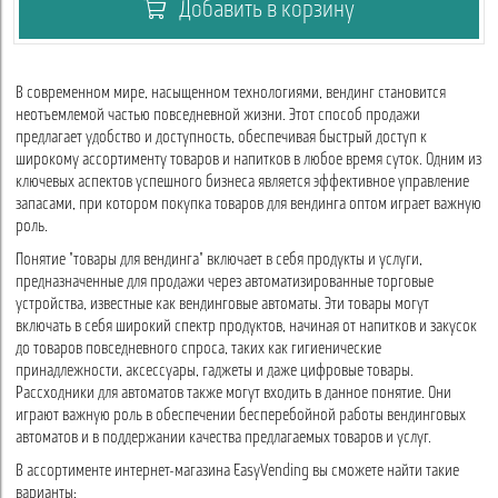
Добавить в корзину
В современном мире, насыщенном технологиями, вендинг становится
неотъемлемой частью повседневной жизни. Этот способ продажи
предлагает удобство и доступность, обеспечивая быстрый доступ к
широкому ассортименту товаров и напитков в любое время суток. Одним из
ключевых аспектов успешного бизнеса является эффективное управление
запасами, при котором покупка товаров для вендинга оптом играет важную
роль.
Понятие "товары для вендинга" включает в себя продукты и услуги,
предназначенные для продажи через автоматизированные торговые
устройства, известные как вендинговые автоматы. Эти товары могут
включать в себя широкий спектр продуктов, начиная от напитков и закусок
до товаров повседневного спроса, таких как гигиенические
принадлежности, аксессуары, гаджеты и даже цифровые товары.
Рассходники для автоматов также могут входить в данное понятие. Они
играют важную роль в обеспечении бесперебойной работы вендинговых
автоматов и в поддержании качества предлагаемых товаров и услуг.
В ассортименте интернет-магазина EasyVending вы сможете найти такие
варианты: