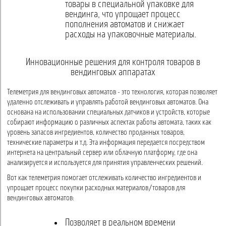
товары в специальной упаковке для
вендинга, что упрощает процесс
пополнения автоматов и снижает
расходы на упаковочные материалы.
Инновационные решения для контроля товаров в
вендинговых аппаратах
Телеметрия для вендинговых автоматов - это технология, которая позволяет
удаленно отслеживать и управлять работой вендинговых автоматов. Она
основана на использовании специальных датчиков и устройств, которые
собирают информацию о различных аспектах работы автомата, таких как
уровень запасов ингредиентов, количество проданных товаров,
технические параметры и т.д. Эта информация передается посредством
интернета на центральный сервер или облачную платформу, где она
анализируется и используется для принятия управленческих решений.
Вот как телеметрия помогает отслеживать количество ингредиентов и
упрощает процесс покупки расходных материалов/товаров для
вендинговых автоматов:
Позволяет в реальном времени