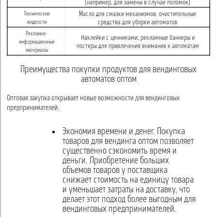
(например, для замены в случае поломок)
Масло для смазки механизмов, очистительные
Технические
средства для уборки автоматов
жидкости
Рекламно-
Наклейки с ценниками, рекламные баннеры и
информационные
постеры для привлечения внимания к автоматам
материалы
Преимущества покупки продуктов для вендинговых
автоматов оптом
Оптовая закупка открывает новые возможности для вендинговых
предпринимателей:
Экономия времени и денег. Покупка
товаров для вендинга оптом позволяет
существенно сэкономить время и
деньги. Приобретение больших
объемов товаров у поставщика
снижает стоимость на единицу товара
и уменьшает затраты на доставку, что
делает этот подход более выгодным для
вендинговых предпринимателей.