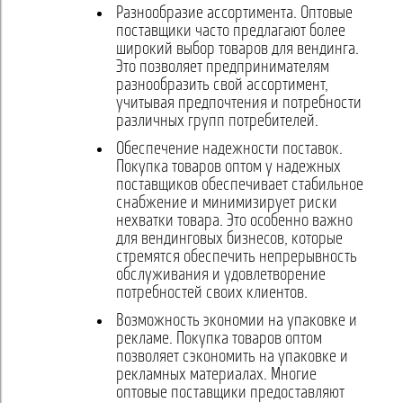
Разнообразие ассортимента. Оптовые
поставщики часто предлагают более
широкий выбор товаров для вендинга.
Это позволяет предпринимателям
разнообразить свой ассортимент,
учитывая предпочтения и потребности
различных групп потребителей.
Обеспечение надежности поставок.
Покупка товаров оптом у надежных
поставщиков обеспечивает стабильное
снабжение и минимизирует риски
нехватки товара. Это особенно важно
для вендинговых бизнесов, которые
стремятся обеспечить непрерывность
обслуживания и удовлетворение
потребностей своих клиентов.
Возможность экономии на упаковке и
рекламе. Покупка товаров оптом
позволяет сэкономить на упаковке и
рекламных материалах. Многие
оптовые поставщики предоставляют