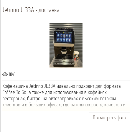
Jetinno JL33А - доставка
1041
Кофемашина Jetinno JL33А идеально подходит для формата
Coffee To Go, а также для использования в кофейнях,
ресторанах, бистро, на автозаправках с высоким потоком
клиентов и в больших офисах, где важны скорость, качество и
стабильность приготовления н...
Посмотреть фото