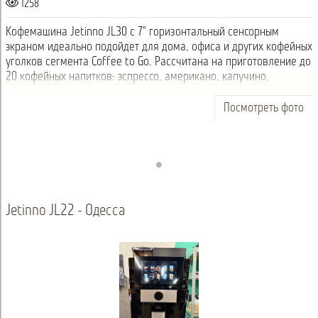
1258
Кофемашина Jetinno JL30 с 7" горизонтальный сенсорным
экраном идеально подойдет для дома, офиса и других кофейных
уголков сегмента Coffee to Go. Рассчитана на приготовление до
20 кофейных напитков: эспрессо, американо, капучино,
мокачино, шоколад и т...
Посмотреть фото
Jetinno JL22 - Одесса