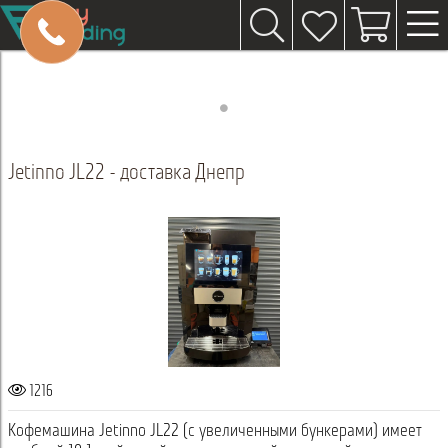
Jetinno JL22 - доставка Днепр
1216
Кофемашина Jetinno JL22 (с увеличенными бункерами) имеет