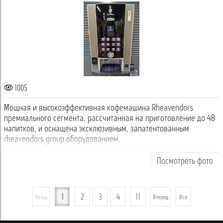
1005
Мощная и высокоэффективная кофемашина Rheavendors
премиального сегмента, рассчитанная на приготовление до 48
напитков, и оснащена эксклюзивным, запатентованным
rheavendors group оборудованием.
Посмотреть фото
1
2
3
4
11
Назад
Вперед
Все