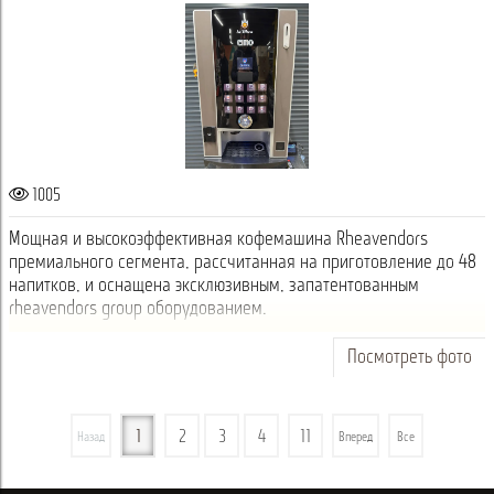
1005
Мощная и высокоэффективная кофемашина Rheavendors
премиального сегмента, рассчитанная на приготовление до 48
напитков, и оснащена эксклюзивным, запатентованным
rheavendors group оборудованием.
Посмотреть фото
1
2
3
4
11
Назад
Вперед
Все