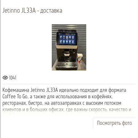
Jetinno JL33А - доставка
1041
Кофемашина Jetinno JL33А идеально подходит для формата
Coffee To Go, а также для использования в кофейнях,
ресторанах, бистро, на автозаправках с высоким потоком
клиентов и в больших офисах, где важны скорость, качество и
стабильность приготовления н...
Посмотреть фото