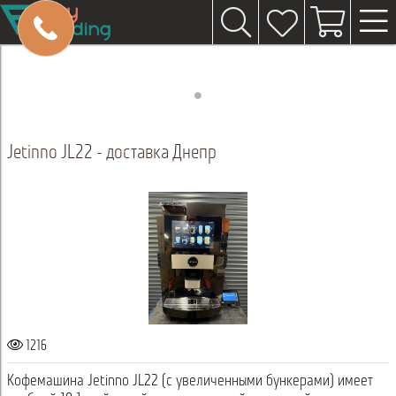
Jetinno JL22 - доставка Днепр
1216
Кофемашина Jetinno JL22 (с увеличенными бункерами) имеет