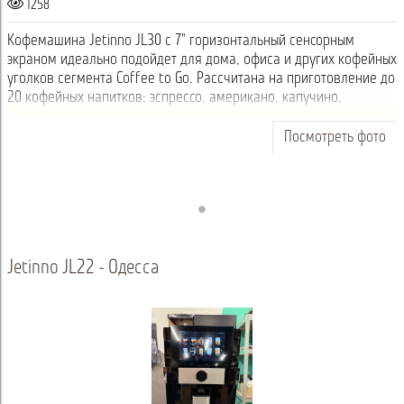
1258
Кофемашина Jetinno JL30 с 7" горизонтальный сенсорным
экраном идеально подойдет для дома, офиса и других кофейных
уголков сегмента Coffee to Go. Рассчитана на приготовление до
20 кофейных напитков: эспрессо, американо, капучино,
мокачино, шоколад и т...
Посмотреть фото
Jetinno JL22 - Одесса