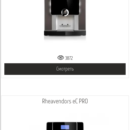
3872
Смотреть
Rheavendors eC PRO