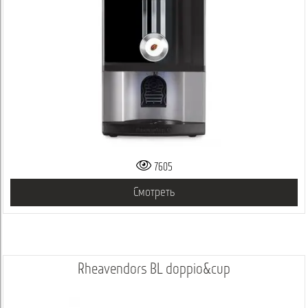
7605
Смотреть
Rheavendors BL doppio&cup