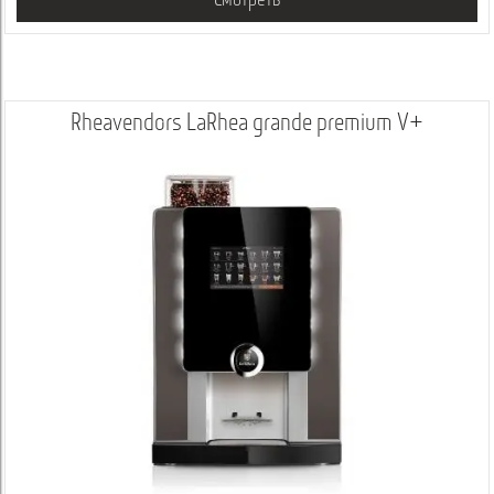
Смотреть
Rheavendors LaRhea grande premium V+