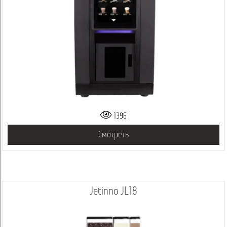
1396
Смотреть
Jetinno JL18