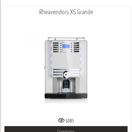
Rheavendors XS Grande
6085