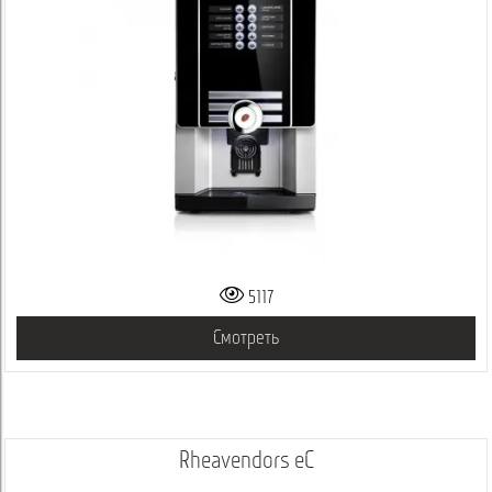
5117
Смотреть
Rheavendors eC