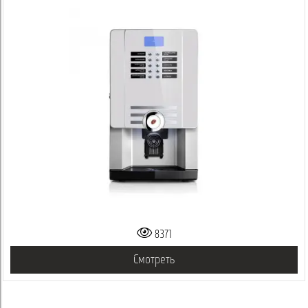
8371
Смотреть