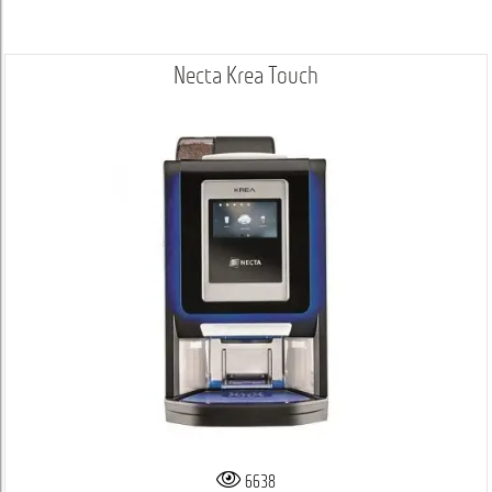
Necta Krea Touch
6638