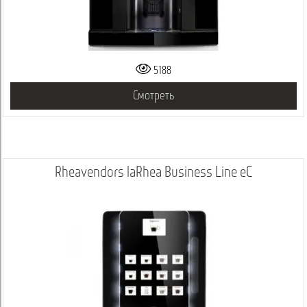
5188
Смотреть
Rheavendors laRhea Business Line eC