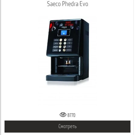
Saeco Phedra Evo
8770
Смотреть