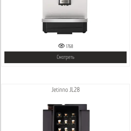
1768
Смотреть
Jetinno JL28