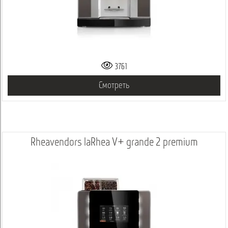
3761
Смотреть
Rheavendors laRhea V+ grande 2 premium