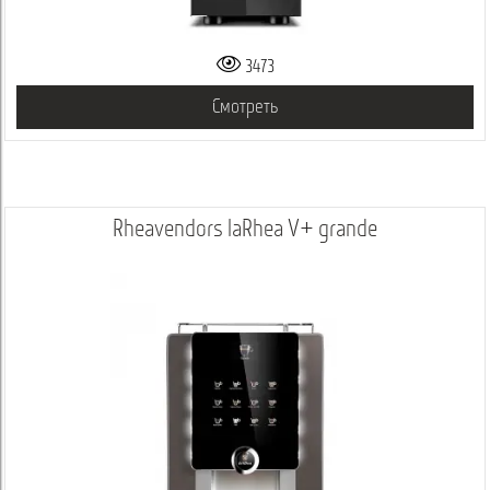
3473
Смотреть
Rheavendors laRhea V+ grande