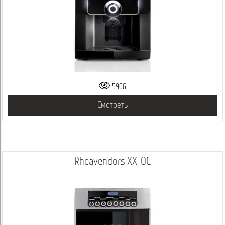
5966
Смотреть
Rheavendors ХХ-ОС