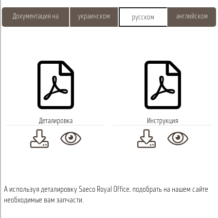
Документация на
украинском
английском
русском
Деталировка
Инструкция
А используя деталировку Saeco Royal Office, подобрать на нашем сайте
необходимые вам запчасти.