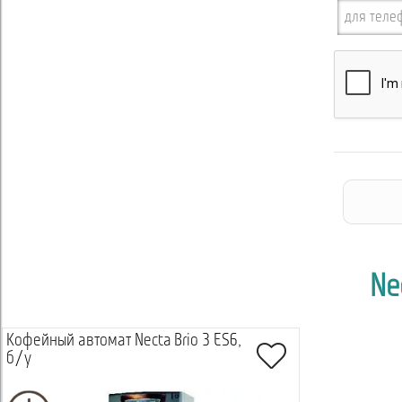
Ne
Кофейный автомат Necta Brio 3 ES6,
б/у