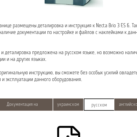
ранице размещены деталировка и инструкция к Necta Brio 3 ES 6. Т
аличие документации по настройке и файлов с наклейками к дан
 и деталировка предложена на русском языке, но возможно нали
ии и на других языках.
оригинальную инструкцию, вы сможете без особых усилий овладе
 и эксплуатации данного оборудования.
Документация на
украинском
английск
русском