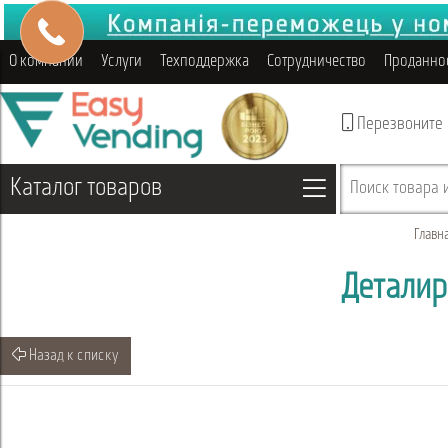
О компании
Услуги
Техподдержка
Сотрудничество
Проданно
Перезвоните
Каталог товаров
Поиск товара и
Главн
Деталир
Назад к списку