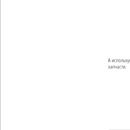
А использу
запчасти.