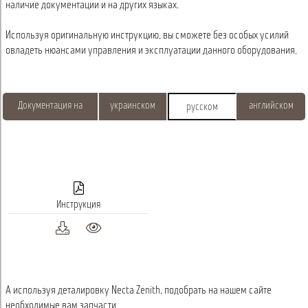
наличие документации и на других языках.
Используя оригинальную инструкцию, вы сможете без особых усилий
овладеть нюансами управления и эксплуатации данного оборудования.
Документация на
украинском
английском
русском
Инструкция
А используя деталировку Necta Zenith, подобрать на нашем сайте
необходимые вам запчасти.