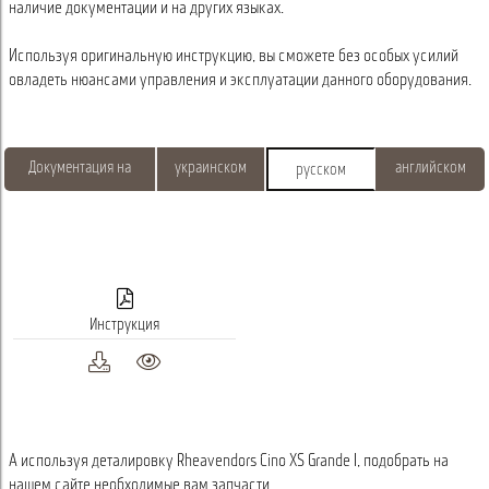
наличие документации и на других языках.
Используя оригинальную инструкцию, вы сможете без особых усилий
овладеть нюансами управления и эксплуатации данного оборудования.
Документация на
украинском
английском
русском
Инструкция
А используя деталировку Rheavendors Cino XS Grande I, подобрать на
нашем сайте необходимые вам запчасти.