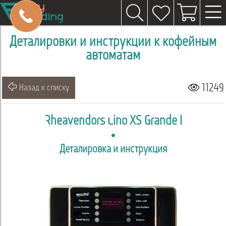
Деталировки и инструкции к кофейным
автоматам
11249
Назад к списку
Rheavendors Cino XS Grande I
Деталировка и инструкция