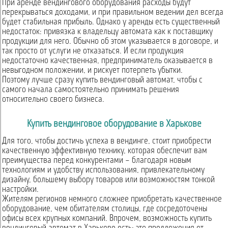
При аренде вендингового оборудования расходы будут
перекрываться доходами, и при правильном ведении дел всегда
будет стабильная прибыль. Однако у аренды есть существенный
недостаток: привязка к владельцу автомата как к поставщику
продукции для него. Обычно об этом указывается в договоре, и
так просто от услуги не отказаться. И если продукция
недостаточно качественная, предприниматель оказывается в
невыгодном положении, и рискует потерпеть убытки.
Поэтому лучше сразу купить вендинговый автомат, чтобы с
самого начала самостоятельно принимать решения
относительно своего бизнеса.
Купить вендинговое оборудование в Харькове
Для того, чтобы достичь успеха в вендинге, стоит приобрести
качественную эффективную технику, которая обеспечит вам
преимущества перед конкурентами – благодаря новым
технологиям и удобству использования, привлекательному
дизайну, большему выбору товаров или возможностям тонкой
настройки.
Жителям регионов немного сложнее приобретать качественное
оборудование, чем обитателям столицы, где сосредоточены
офисы всех крупных компаний. Впрочем, возможность купить