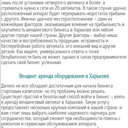
лишь после установки четвертого автомата и более, а
стремиться нужно к сети из 20 автоматов. В таком случае удачно
расположенный аппарат будет перекрывать недостаток прибыли
с другого. Именно удачное месторасположение – один из
важнейших факторов, оказывающих влияние на прибыльность и
окупаемость вендингового бизнеса в Харькове или любом
другом городе нашей страны. Другие факторы – выбор ниши,
качество и востребованность продукции, исправность и
бесперебойная работа автомата, его внешний вид и другие
детали. Как видите, универсального ответа о точке
безубыточности быть не может, однако в силах предпринимателя
сделать свой бизнес успешным.
Вендинг: аренда оборудования в Харькове
Далеко не все обладают достаточным для начала бизнеса
стартовым капиталом, но эту проблему можно решить.
Существует простой и безопасный способ войти в бизнес – взять
в аренду вендинговый автомат в Харькове. Такую услугу
предоставляет несколько крупных компаний в нашей стране, и
вам стоит лишь выбрать наиболее надежного партнера для
сотрудничества, который сможет при необходимости помочь с
ремонтом и сервисным обслуживанием аппарата.