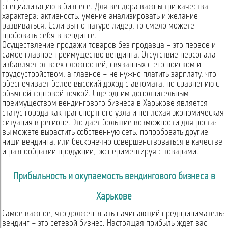
специализацию в бизнесе. Для вендора важны три качества
характера: активность, умение анализировать и желание
развиваться. Если вы по натуре лидер, то смело можете
пробовать себя в вендинге.
Осуществление продажи товаров без продавца – это первое и
самое главное преимущество вендинга. Отсутствие персонала
избавляет от всех сложностей, связанных с его поиском и
трудоустройством, а главное – не нужно платить зарплату, что
обеспечивает более высокий доход с автомата, по сравнению с
обычной торговой точкой. Еще одним дополнительным
преимуществом вендингового бизнеса в Харькове является
статус города как транспортного узла и неплохая экономическая
ситуация в регионе. Это дает большие возможности для роста:
вы можете вырастить собственную сеть, попробовать другие
ниши вендинга, или бесконечно совершенствоваться в качестве
и разнообразии продукции, экспериментируя с товарами.
Прибыльность и окупаемость вендингового бизнеса в
Харькове
Самое важное, что должен знать начинающий предприниматель:
вендинг – это сетевой бизнес. Настоящая прибыль ждет вас