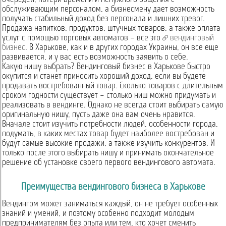
обслуживающим персоналом, а бизнесмену дает возможность
получать стабильный доход без персонала и лишних тревог.
Продажа напитков, продуктов, штучных товаров, а также оплата
услуг с помощью торговых автоматов – все это
вендинговый
бизнес
. В Харькове, как и в других городах Украины, он все еще
развивается, и у вас есть возможность заявить о себе.
Какую нишу выбрать? Вендинговый бизнес в Харькове быстро
окупится и станет приносить хороший доход, если вы будете
продавать востребованный товар. Сколько товаров с длительным
сроком годности существует – столько ниш можно придумать и
реализовать в вендинге. Однако не всегда стоит выбирать самую
оригинальную нишу, пусть даже она вам очень нравится.
Вначале стоит изучить потребности людей, особенности города,
подумать, в каких местах товар будет наиболее востребован и
будут самые высокие продажи, а также изучить конкурентов. И
только после этого выбирать нишу и принимать окончательное
решение об установке своего первого вендингового автомата.
Преимущества вендингового бизнеса в Харькове
Вендингом может заниматься каждый, он не требует особенных
знаний и умений, и поэтому особенно подходит молодым
предпринимателям без опыта или тем, кто хочет сменить