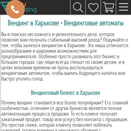
Вендинг в Харькове • Вендинговые автоматы
Вы в поисках несложного и увлекательного дела, которое
позволит вам получать стабильный высокий доход? Подумайте о
том, чтобы заняться вендингом в Харькове. Эта ниша отличается
разнообразием и широкими возможностями для
предпринимателя. Особенно просто развивать этот бизнес в
больших городах, где люди всегда спешат по своим делам, и в
целях экономии времени не прочь воспользоваться
вендинговым автоматом, чтобы выпить бодрящего напитка или
быстро утолить голод.
Вендинговый бизнес в Харькове
Почему вендинг становится все более популярным? Его главной
особенностью, отличием от других бизнесов является полная
автоматизация процесса продажи. То есть клиент получает
заказанный продукт, товар или услугу без контакта с продавцом.
Это простая схема, которая клиенту позволяет избежать
очередей, потери времени и ненужного общения с