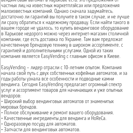
вендинговый автомат в Харькове есть: это предложения от
частных лиц на известных маркетплэйсах или предложения
малоизвестных компаний. Однако сначала задумайтесь,
достаточно ли гарантий вы получите в таком случае, и не лучше
ли сразу обратиться к надежному продавцу. Если найти такого в
вашем городе не удалось, то купить вендинговое оборудование
в Харькове недорого можно через интернет-магазин столичной
компании, где есть доставка по Украине. Там вам предложат
качественную брендовую технику в широком ассортименте, с
гарантией и дополнительными услугами. Одной из таких
компания является EasyVending с главным офисом в Киеве.
EasyVending – лидер отрасли с 10-летним опытом. Компания
начала свой путь с двух собственных кофейных автоматов, и за
годы работы узнала все особенности и подводные камни
вендинга. Сегодня EasyVending предлагает огромный спектр
услуг и ассортимент товаров для начинающих и уже опытных
вендоров:
• Широкий выбор вендинговых автоматов от знаменитых
мировых брендов.
• Полное обслуживание и ремонт вашего оборудования.
• Качественные ингредиенты для вендинга и HoReCa.
• Одноразовую посуду для автоматов.
• Запчасти для вендинговых автоматов.