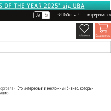
Ua
Ru
Войти
Зарегистрироваться
Избранные
Корзина пуста
торговлей
. Это интересный и несложный бизнес, который
зацию.