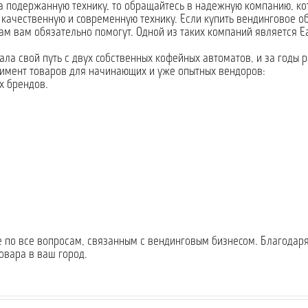
 на подержанную технику, то обращайтесь в надежную компанию, к
 качественную и современную технику. Если купить вендинговое о
м вам обязательно помогут. Одной из таких компаний является E
ала свой путь с двух собственных кофейных автоматов, и за годы 
ртимент товаров для начинающих и уже опытных вендоров:
х брендов.
е по все вопросам, связанным с вендинговым бизнесом. Благодар
овара в ваш город.