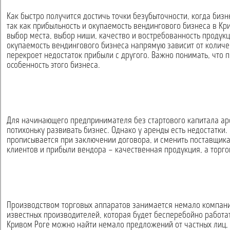
Как быстро получится достичь точки безубыточности, когда биз
так как прибыльность и окупаемость вендингового бизнеса в Кри
выбор места, выбор ниши, качество и востребованность продукц
окупаемость вендингового бизнеса напрямую зависит от количе
перекроет недостаток прибыли с другого. Важно понимать, что 
особенность этого бизнеса.
Для начинающего предпринимателя без стартового капитала ар
потихоньку развивать бизнес. Однако у аренды есть недостатки.
прописывается при заключении договора, и сменить поставщика 
клиентов и прибыли вендора – качественная продукция, а торго
Производством торговых аппаратов занимается немало компаний
известных производителей, которая будет бесперебойно работа
Кривом Роге можно найти немало предложений от частных лиц,