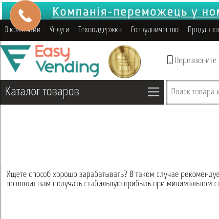
О компании
Услуги
Техподдержка
Сотрудничество
Проданно
Перезвоните
Каталог товаров
Поиск товара и
Ищете способ хорошо зарабатывать? В таком случае рекоменду
позволит вам получать стабильную прибыль при минимальном с