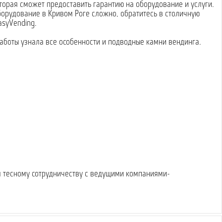
оторая сможет предоставить гарантию на оборудование и услуги.
борудование в Кривом Роге сложно, обратитесь в столичную
asyVending.
работы узнала все особенности и подводные камни вендинга.
я тесному сотрудничеству с ведущими компаниями-