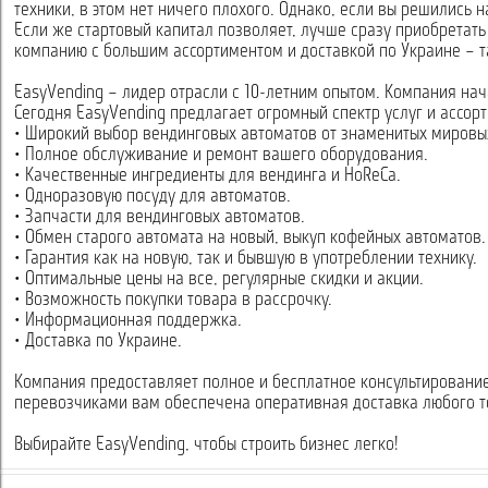
техники, в этом нет ничего плохого. Однако, если вы решились
Если же стартовый капитал позволяет, лучше сразу приобретать
компанию с большим ассортиментом и доставкой по Украине – та
EasyVending – лидер отрасли с 10-летним опытом. Компания нач
Сегодня EasyVending предлагает огромный спектр услуг и ассо
• Широкий выбор вендинговых автоматов от знаменитых мировы
• Полное обслуживание и ремонт вашего оборудования.
• Качественные ингредиенты для вендинга и HoReCa.
• Одноразовую посуду для автоматов.
• Запчасти для вендинговых автоматов.
• Обмен старого автомата на новый, выкуп кофейных автоматов.
• Гарантия как на новую, так и бывшую в употреблении технику.
• Оптимальные цены на все, регулярные скидки и акции.
• Возможность покупки товара в рассрочку.
• Информационная поддержка.
• Доставка по Украине.
Компания предоставляет полное и бесплатное консультировани
перевозчиками вам обеспечена оперативная доставка любого т
Выбирайте EasyVending, чтобы строить бизнес легко!