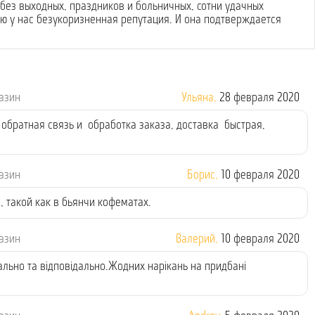
без выходных, праздников и больничных, сотни удачных
 у нас безукоризненная репутация. И она подтверждается
газин
Ульяна,
28 февраля 2020
обратная связь и обработка заказа, доставка быстрая,
газин
Борис,
10 февраля 2020
 такой как в бьянчи кофематах.
газин
Валерий,
10 февраля 2020
ально та відповідально.Жодних нарікань на придбані