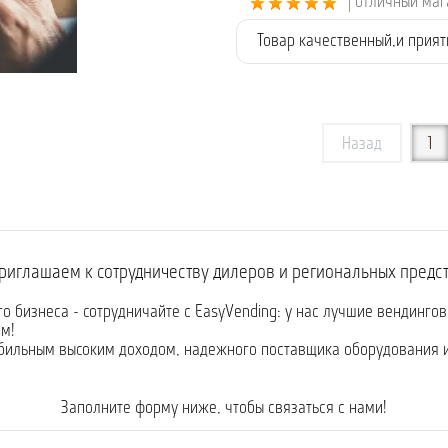
| отличный ма
Товар качественный,и прия
Назад
1
риглашаем к сотрудничеству дилеров и региональных предс
го бизнеса - сотрудничайте с EasyVending: у нас лучшие вендинго
м!
абильным высоким доходом, надежного поставщика оборудования 
Заполните форму ниже, чтобы связаться с нами!