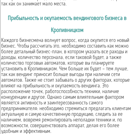
так как он занимает мало места.
Прибыльность и окупаемость вендингового бизнеса в
Кропивницком
Каждого бизнесмена волнует вопрос, когда окупится его новый
бизнес. Чтобы рассчитать это, необходимо составить как можно
более детальный бизнес-план, в котором указать все раходы и
доходы, количество персонала, если таковой будет, а также
количество торговых автоматов, которые вы планируете
установить в Кропивницком. Чем больше их будет – тем лучше,
так как вендинг приносит больше выгоды при наличии сети
автоматов. Также не стоит забывать о других факторах, которые
влияют на прибыльность и окупаемость вендинга. Это
расположение точек, работоспособность техники, наличие
конкуренции и другое. Однако самым влиятельным фактором
является активность и заинтересованность самого
предпринимателя: необходимо стремиться предлагать клиентам
актуальную и самую качественную продукцию, следить за ее
наличием, вовремя ремонтировать неполадки техники и, по
возможности, совершенствовать аппарат, делая его более
удобным и эффективным.