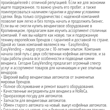
производителей с отличной репутацией. Если же для экономии
ищете подержанное, то важно узнать его пробег, а также
поинтересоваться наличием гарантии и другими условиями
сделки. Ведь только сотрудничество с надежной компанией
позволит вам легко и без потерь начать и продолжить бизнес.
Если вы не смогли купить вендинговое оборудование в
Кропивницком, предлагаем вам изучить ассортимент столичных
компаний. У них вы найдете как новую, так и подержанную
технику европейских брендов с гарантией и доставкой по стране.
Одной из таких компаний являемся мы - EasyVending.
EasyVending – лидер отрасли с 10-летним опытом. Компания
начала свой путь с двух собственных кофейных автоматов, и за
годы работы узнала все особенности и подводные камни
вендинга. Сегодня EasyVending предлагает огромный спектр
услуг и ассортимент товаров для начинающих и уже опытных
вендоров:
• Широкий выбор вендинговых автоматов от знаменитых
мировых брендов.
• Полное обслуживание и ремонт вашего оборудования.
• Качественные ингредиенты для вендинга и HoReCa.
• Одноразовую посуду для автоматов.
• Запчасти для вендинговых автоматов.
• Обмен старого автомата на новый, выкуп кофейных автоматов.