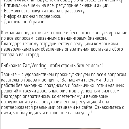
• Гарантия как на новую, так и бывшую в употреблении технику.
• Оптимальные цены на все, регулярные скидки и акции.
• Возможность покупки товара в рассрочку.
• Информационная поддержка.
• Доставка по Украине.
Компания предоставляет полное и бесплатное консультирование
по все вопросам, связанным с вендинговым бизнесом.
Благодаря тесному сотрудничеству с ведущими компаниями-
перевозчиками вам обеспечена оперативная доставка любого
товара в ваш город.
Выбирайте EasyVending, чтобы строить бизнес легко!
Звоните – с удовольствием проконсультируем по всем вопросам
касательно товара и вендинга! За нашими плечами 10 лет
работы без выходных, праздников и больничных, сотни удачных
решений и тысячи довольных клиентов с успешным бизнесом.
Благодаря оперативному, компетентному и вежливому
обслуживанию у нас безукоризненная репутация. И она
подтверждается реальными отзывами на сайте. Ознакомьтесь с
ними, чтобы убедиться в качестве наших услуг!