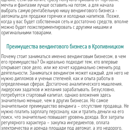
мечты и фантазии лучше оставить на потом, а для начала
выбрать самую рентабельную нишу вендингового бизнеса -
автоматы для продажи горячих и холодных напитков. Позже,
когда у вас будет собственная сеть и достаточно средств, вполне
можно будет поэкспериментировать с другими нишами и
оригинальными товарами.
Преимущества вендингового бизнеса в Кропивницком
Почему стоит заниматься именно вендинговым бизнесом, в чем
его преимущества? Он идеально подходит тем, кто впервые
открывает свое дело, или же хочет кардинально сменить род
деятельности. Заниматься вендингом может каждый, для него не
нужно дипломов и ученых степеней, как и опыта работы в
определенных сферах. Достаточно аналитического мышления,
лидерских задатков и желания зарабатывать. Безусловно,
потребуется стартовый капитал, однако вложения здесь
значительно меньше, чем в других бизнесах. Но самое
значительное преимущество вендинга – отсутствие продавца. Не
нужно платить зарплату персоналу, как и тратить деньги на его
поиск, что значительно повышает уровень дохода. Все затраты
регулярного характера – закупка ингредиентов, оплата
электричества и аренда площади под автомат, а это недорого,