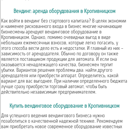
Вендинг: аренда оборудования в Кропивницком
Как войти в вендинг без стартового капитала? В целях экономии
и наименее рискованного входа в бизнес многие начинающие
бизнесмены арендуют вендинговое оборудование в
Кропивницком. Однако, помимо очевидных выгод в виде
небольших ежемесячных взносов, которые легко погасить, у
этого способа вести дело есть и недостатки. И главный из них –
зависимость от арендодателя. Обычно по договору он также
является поставщиком продукции для автомата. И если она
оказывается ненадлежащего качества, бизнесмен терпит
убытки. Вариантов решения проблемы два: найти другого
арендодателя или приобрести аппарат. Определитесь, какой
вариант для вас выгоднее. При наличии определенного бюджета
лучше сразу приобрести торговый автомат, чтобы быть
действительно независимым предпринимателем.
Купить вендинговое оборудование в Кропивницком
Для успешного ведения вендингового бизнеса нужно
позаботиться о качественной надежной технике. Рекомендуем
вам приобретать новое современное оборудование известных