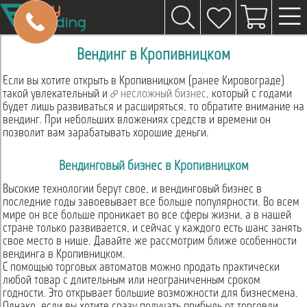
Вендинг в Кропивницком
Если вы хотите открыть в Кропивницком (ранее Кировограде)
такой увлекательный и
несложный бизнес
, который с годами
будет лишь развиваться и расширяться, то обратите внимание на
вендинг. При небольших вложениях средств и времени он
позволит вам зарабатывать хорошие деньги.
Вендинговый бизнес в Кропивницком
Высокие технологии берут свое, и вендинговый бизнес в
последние годы завоевывает все больше популярности. Во всем
мире он все больше проникает во все сферы жизни, а в нашей
стране только развивается, и сейчас у каждого есть шанс занять
свое место в нише. Давайте же рассмотрим ближе особенности
вендинга в Кропивницком.
С помощью торговых автоматов можно продать практически
любой товар с длительным или неограниченным сроком
годности. Это открывает большие возможности для бизнесмена.
Однако, если вы хотите сразу получать прибыль от торговли,