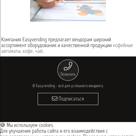
Компания Easyvending предлагает вендорам широкий
ассортимент оборудования и качественной продукции
кофейные
автоматы
,
кофе
,
чай
,
Позвонить
© Easyvending - всё для успешного вендинга.
Подписаться
🍪 Мы используем cookies
Для улучшения работы сайта и его взаимодействия с