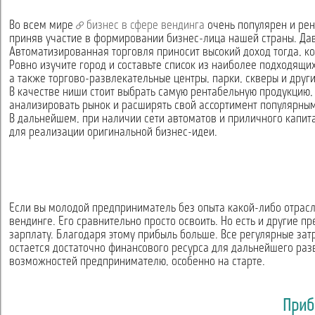
Во всем мире
бизнес в сфере вендинга
очень популярен и рен
приняв участие в формировании бизнес-лица нашей страны. Дав
Автоматизированная торговля приносит высокий доход тогда, к
Ровно изучите город и составьте список из наиболее подходящи
а также торгово-развлекательные центры, парки, скверы и други
В качестве ниши стоит выбрать самую рентабельную продукцию,
анализировать рынок и расширять свой ассортимент популярным
В дальнейшем, при наличии сети автоматов и приличного капит
для реализации оригинальной бизнес-идеи.
Если вы молодой предприниматель без опыта какой-либо отрасл
вендинге. Его сравнительно просто освоить. Но есть и другие 
зарплату. Благодаря этому прибыль больше. Все регулярные зат
остается достаточно финансового ресурса для дальнейшего разв
возможностей предпринимателю, особенно на старте.
Приб