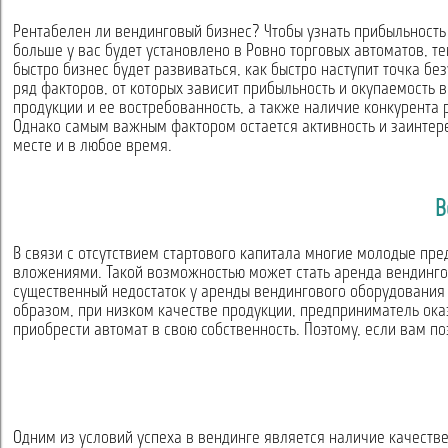
Рентабелен ли вендинговый бизнес? Чтобы узнать прибыльность и
больше у вас будет установлено в Ровно торговых автоматов, те
быстро бизнес будет развиваться, как быстро наступит точка бе
ряд факторов, от которых зависит прибыльность и окупаемость
продукции и ее востребованность, а также наличие конкурента 
Однако самым важным фактором остается активность и заинтере
месте и в любое время.
В
В связи с отсутствием стартового капитала многие молодые пр
вложениями. Такой возможностью может стать аренда вендингов
существенный недостаток у аренды вендингового оборудования в
образом, при низком качестве продукции, предприниматель ока
приобрести автомат в свою собственность. Поэтому, если вам п
Одним из условий успеха в вендинге является наличие качеств