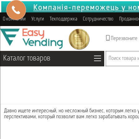
О компании
Услуги
Техподдержка
Сотрудничество
Проданно
Перезвоните
Каталог товаров
Поиск товара и
Давно ищете интересный, но несложный бизнес, которым легко 
перспективами, который позволит вам легко зарабатывать хоро