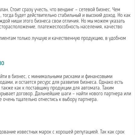
ан. Стоит сразу учесть, что вендинг – сетевой бизнес. Чем
, тогда будет действительно стабильный и высокий доход. Но как
каждой ниши этого бизнеса свои отличия. Но мы можем указать
есторасположение, платежеспособность населения, качество
лиентам только лучшую и качественную продукцию, в удобном
но
ойти в бизнес, с минимальными рисками и финансовыми
ами, и остается ресурс для развития бизнеса. Однако есть
 также как к поставщику продукции для автомата. Таким
зрывает договор. Дальнейшие шаги – найти нового партнера или
е очень тщательно отнестись к выбору партнера.
ование известных марок с хорошей репутацией. Так как срок