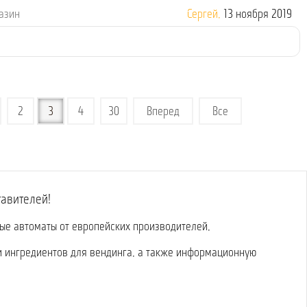
газин
Сергей,
13 ноября 2019
2
3
4
30
Вперед
Все
тавителей!
вые автоматы от европейских производителей,
и ингредиентов для вендинга, а также информационную