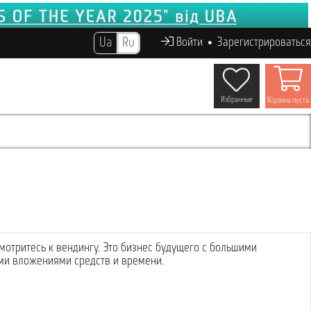
Ua
Ru
Войти
Зарегистрироваться
Избранные
Корзина пуста
отритесь к вендингу. Это бизнес будущего с большими
ыми вложениями средств и времени.