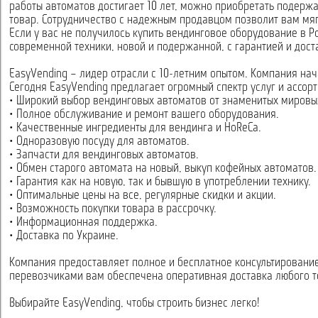
работы автоматов достигает 10 лет, можно приобретать подерж
товар. Сотрудничество с надежным продавцом позволит вам мяг
Если у вас не получилось купить вендинговое оборудование в
современной техники, новой и подержанной, с гарантией и дос
EasyVending – лидер отрасли с 10-летним опытом. Компания нач
Сегодня EasyVending предлагает огромный спектр услуг и ассо
• Широкий выбор вендинговых автоматов от знаменитых мировы
• Полное обслуживание и ремонт вашего оборудования.
• Качественные ингредиенты для вендинга и HoReCa.
• Одноразовую посуду для автоматов.
• Запчасти для вендинговых автоматов.
• Обмен старого автомата на новый, выкуп кофейных автоматов.
• Гарантия как на новую, так и бывшую в употреблении технику.
• Оптимальные цены на все, регулярные скидки и акции.
• Возможность покупки товара в рассрочку.
• Информационная поддержка.
• Доставка по Украине.
Компания предоставляет полное и бесплатное консультировани
перевозчиками вам обеспечена оперативная доставка любого т
Выбирайте EasyVending, чтобы строить бизнес легко!