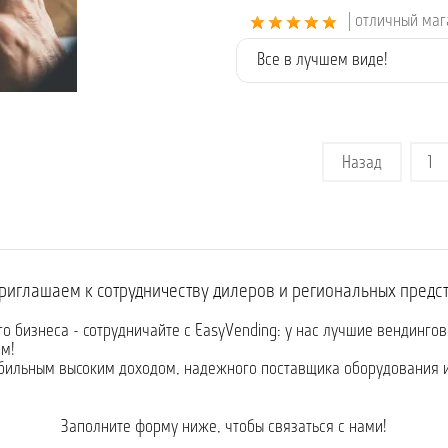
| отличный ма
Все в лучшем виде!
Назад
1
риглашаем к сотрудничеству дилеров и региональных предс
го бизнеса - сотрудничайте с EasyVending: у нас лучшие вендинго
м!
абильным высоким доходом, надежного поставщика оборудования 
Заполните форму ниже, чтобы связаться с нами!