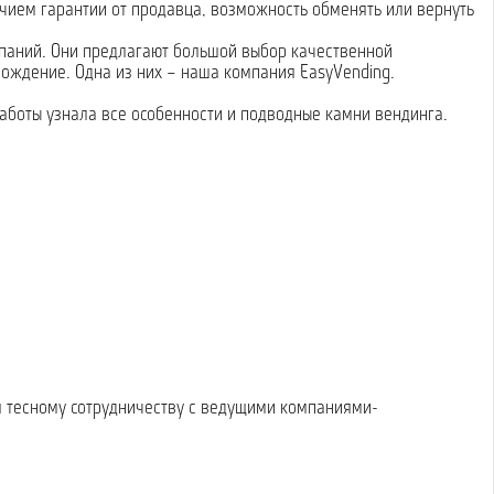
чием гарантии от продавца, возможность обменять или вернуть
мпаний. Они предлагают большой выбор качественной
вождение. Одна из них – наша компания EasyVending.
работы узнала все особенности и подводные камни вендинга.
я тесному сотрудничеству с ведущими компаниями-