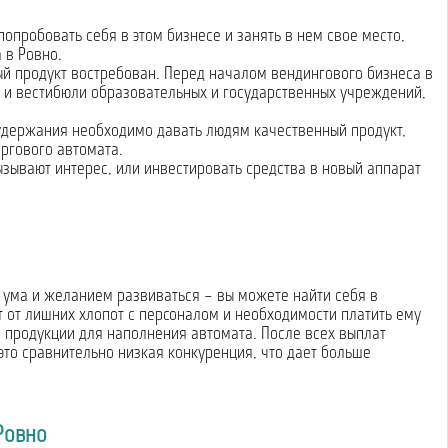
опробовать себя в этом бизнесе и занять в нем свое место,
 в Ровно.
ый продукт востребован. Перед началом вендингового бизнеса в
лы и вестибюли образовательных и государственных учреждений,
 удержания необходимо давать людям качественный продукт,
ргового автомата.
зывают интерес, или инвестировать средства в новый аппарат
 ума и желанием развиваться – вы можете найти себя в
т от лишних хлопот с персоналом и необходимости платить ему
и продукции для наполнения автомата. После всех выплат
это сравнительно низкая конкуренция, что дает больше
Ровно