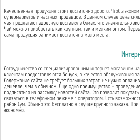
Качественная продукция стоит достаточно дорого. Чтобы экономи
супермаркетов и частных продавцов. В данном случае цена сил
чая предлагают адресную доставку в Сумах, что значительно эк
Чай можно приобретать как крупным, так и мелким оптом. Первы
сама продукция занимает достаточно мало места.
Интерн
Сотрудничество со специализированным интернет-магазином чая
клиентам предоставляются бонусы, а качество обслуживания з
Содержание сайта не требует больших затрат, не нужно оплачив
дешевле, чем в обычном. Еще одно преимущество – проведение 
подписаться на рассылку новостей сайта. Это позволит покупат
связаться в телефонном режиме с оператором. Есть возможность
район Сум. Обычно это бесплатно в случае крупного заказа. Пр
экономно.