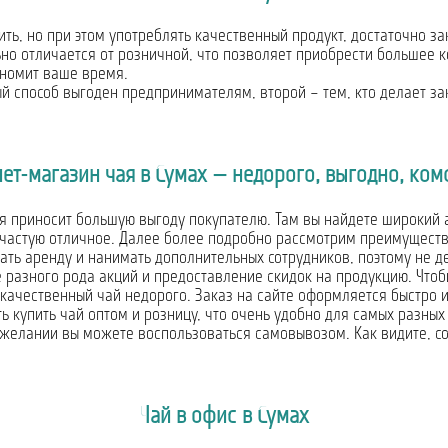
ть, но при этом употреблять качественный продукт, достаточно за
ьно отличается от розничной, что позволяет приобрести большее 
ономит ваше время.
й способ выгоден предпринимателям, второй – тем, кто делает за
ет-магазин чая в Сумах — недорого, выгодно, ко
 приносит большую выгоду покупателю. Там вы найдете широкий а
ачастую отличное. Далее более подробно рассмотрим преимуществ
ать аренду и нанимать дополнительных сотрудников, поэтому не де
разного рода акций и предоставление скидок на продукцию. Чтобы
ь качественный чай недорого. Заказ на сайте оформляется быстро 
 купить чай оптом и розницу, что очень удобно для самых разных
и желании вы можете воспользоваться самовывозом. Как видите, со
Чай в офис в Сумах