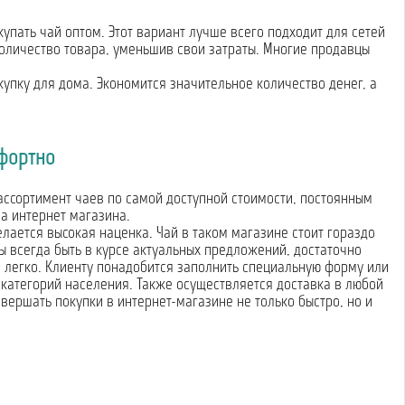
купать чай оптом. Этот вариант лучше всего подходит для сетей
количество товара, уменьшив свои затраты. Многие продавцы
купку для дома. Экономится значительное количество денег, а
мфортно
ссортимент чаев по самой доступной стоимости, постоянным
а интернет магазина.
лается высокая наценка. Чай в таком магазине стоит гораздо
 всегда быть в курсе актуальных предложений, достаточно
и легко. Клиенту понадобится заполнить специальную форму или
 категорий населения. Также осуществляется доставка в любой
вершать покупки в интернет-магазине не только быстро, но и