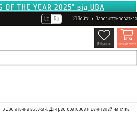
Ua
Ru
Войти
Зарегистрироваться
Избранные
Корзина пуста
его достаточна высокая. Для рестораторов и ценителей напитка