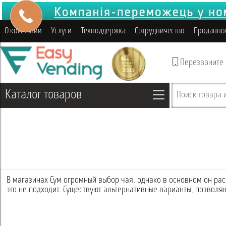
О компании
Услуги
Техподдержка
Сотрудничество
Проданно
Перезвоните
Каталог товаров
Поиск товара и
В магазинах Сум огромный выбор чая, однако в основном он рас
это не подходит. Существуют альтернативные варианты, позволя