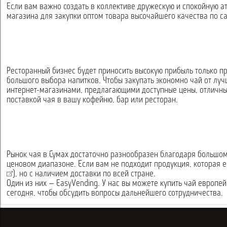
Если вам важно создать в коллективе дружескую и спокойную ат
магазина для закупки оптом товара высочайшего качества по са
Ресторанный бизнес будет приносить высокую прибыль только п
большого выбора напитков. Чтобы закупать экономно чай от лу
интернет-магазинами, предлагающими доступные цены, отличный
поставкой чая в вашу кофейню, бар или ресторан.
Рынок чая в Сумах достаточно разнообразен благодаря большому
ценовом диапазоне. Если вам не подходит продукция, которая е
), но с наличием доставки по всей стране.
Один из них — EasyVending. У нас вы можете купить чай европе
сегодня, чтобы обсудить вопросы дальнейшего сотрудничества.