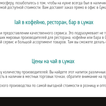
мосферу, позаботьтесь о том, чтобы на кухне всегда был в наличи
мой доступной стоимости. Вам доставят заказ прямо в офис в Сум
Чай в кофейню, ресторан, бар в Сумах
ри предоставлении качественного сервиса. Это подразумевает не 
чших мировых производителей для ресторана, кофейни или бара в
 сервис и большой ассортимент товаров. Там вы сможете делать о
Цены на чай в Сумах
 количеству производителей. Вы найдете этот напиток различных 
сть в наличии в местных торговых точках, обратите внимание на 
йского производства по самой выгодной стоимости в розницу и оп