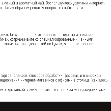
и вкусный и ароматный чай. Воспользуйтесь услугами интернет-
ах. Таким образом решится вопрос со снабжением.
только безупречно приготовленные блюда, но и наличие
 Сумах, сотрудничайте со специализированными чайными
птовые заказы с доставкой по Сумам, что решит вопрос с
сортов, блендов, способов обработки, фасовки, и в широком
предложения интернет-магазинов с офисами в столице (как
здесь
том, с доставкой в Сумы. Свяжитесь с нашими менеджерами уже