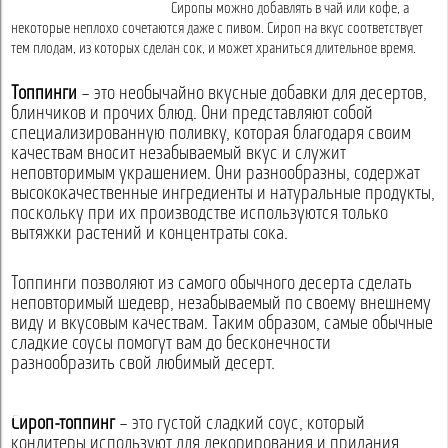
Сиропы можно добавлять в чай или кофе, а
некоторые неплохо сочетаются даже с пивом. Сироп на вкус соответствует
тем плодам, из которых сделан сок, и может храниться длительное время.
Топпинги
– это необычайно вкусные добавки для десертов,
блинчиков и прочих блюд. Они представляют собой
специализированную поливку, которая благодаря своим
качествам вносит незабываемый вкус и служит
неповторимым украшением. Они разнообразны, содержат
высококачественные ингредиенты и натуральные продукты,
поскольку при их производстве используются только
вытяжки растений и концентраты сока.
Топпинги позволяют из самого обычного десерта сделать
неповторимый шедевр, незабываемый по своему внешнему
виду и вкусовым качествам. Таким образом, самые обычные
сладкие соусы помогут вам до бесконечности
разнообразить свой любимый десерт.
Сироп-топпинг
– это густой сладкий соус, который
кондитеры используют для декорирования и придания