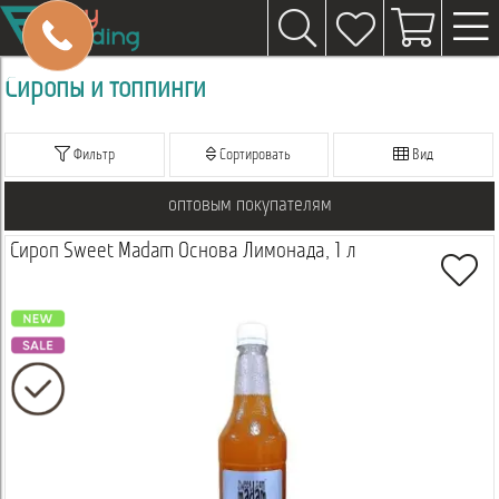
Сиропы и топпинги
Фильтр
Сортировать
Вид
оптовым покупателям
Сироп Sweet Madam Основа Лимонада, 1 л