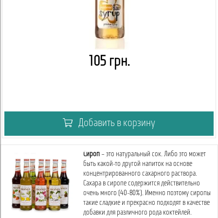
105 грн.
Добавить в корзину
Сироп
– это натуральный сок. Либо это может
быть какой-то другой напиток на основе
концентрированного сахарного раствора.
Сахара в сиропе содержится действительно
очень много (40-80%). Именно поэтому сиропы
такие сладкие и прекрасно подходят в качестве
добавки для различного рода коктейлей.