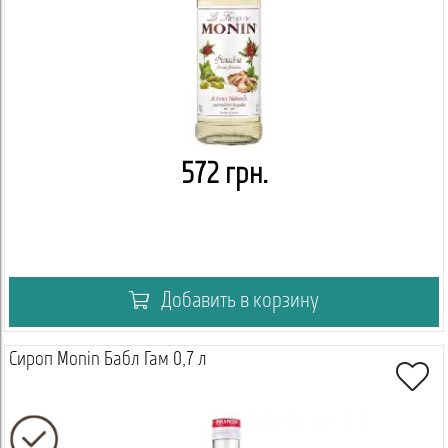
572 грн.
Добавить в корзину
Сироп Monin Бабл Гам 0,7 л