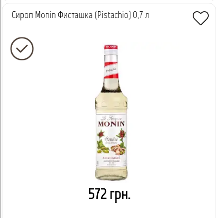
Сироп Monin Фисташка (Pistachio) 0,7 л
572 грн.