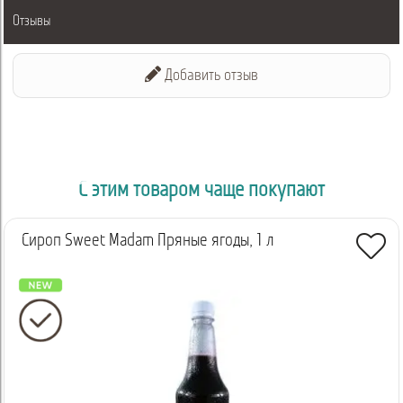
рождественской выпечки в шейки, мороженое и выпечку.
Отзывы
Sweet Madam «Имбирный пряник» — вкус праздника,
который дарит уют, тепло и вдохновение. Идеально подходит
Добавить отзыв
для зимних меню HoReCa и домашнего использования.
С этим товаром чаще покупают
Сироп Sweet Madam Пряные ягоды, 1 л