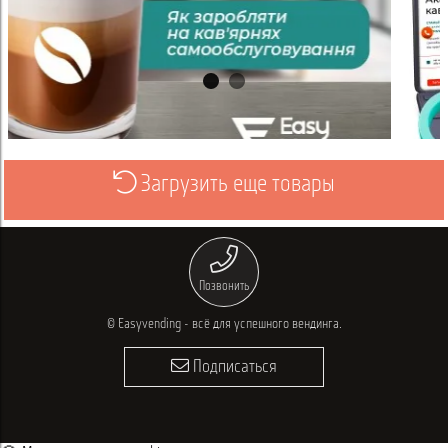
Загрузить еще товары
ь
Просмотреть
Позвонить
© Easyvending - всё для успешного вендинга.
Подписаться