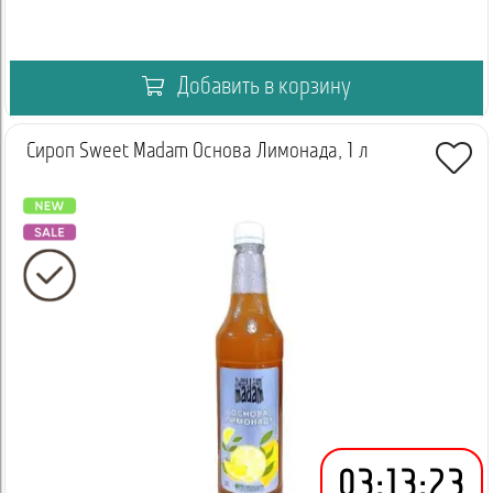
Добавить в корзину
Сироп Sweet Madam Основа Лимонада, 1 л
03
:
13
:
23