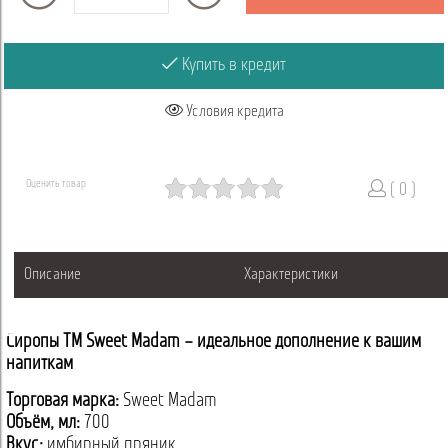
Купить в кредит
Условия кредита
Оценить товар
( 0 )
Описание
Характеристики
Сиропы ТМ Sweet Madam – идеальное дополнение к вашим
напиткам
Торговая марка:
Sweet Madam
Объём, мл:
700
Вкус:
имбирный пряник