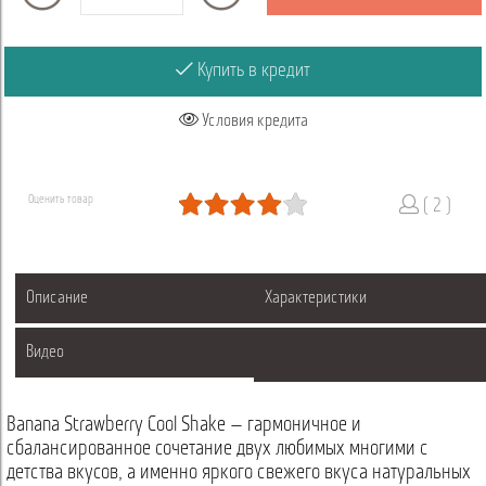
Купить в кредит
Условия кредита
Оценить товар
( 2 )
Описание
Характеристики
Видео
Banana Strawberry Cool Shake — гармоничное и
сбалансированное сочетание двух любимых многими с
детства вкусов, а именно яркого свежего вкуса натуральных