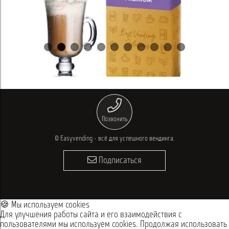
Выбрать
Позвонить
© Easyvending - всё для успешного вендинга.
Подписаться
🍪 Мы используем cookies
Для улучшения работы сайта и его взаимодействия с
пользователями мы используем cookies. Продолжая использовать