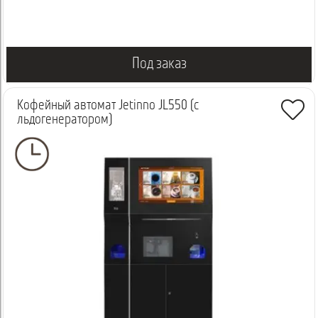
Под заказ
Кофейный автомат Jetinno JL550 (с
льдогенератором)