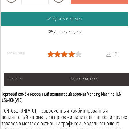
Купить в кредит
Условия кредита
Оценить товар
( 2 )
Описание
Характеристики
Торговый комбинированный вендинговый автомат Vending Machine TCN-
CSC-10N(V10)
TCN-CSC-10N(V10) — современный комбинированный
вендинговый автомат для продажи напитков, снеков и других
товаров в местах с активным трафиком. Модель оснащена