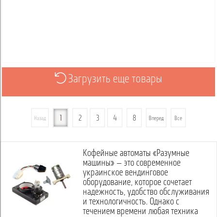
Загрузить еще товары
1
2
3
4
8
Назад
Вперед
Все
Кофейные автоматы «Разумные
машины» — это современное
украинское вендинговое
оборудование, которое сочетает
надежность, удобство обслуживания
и технологичность. Однако с
течением времени любая техника