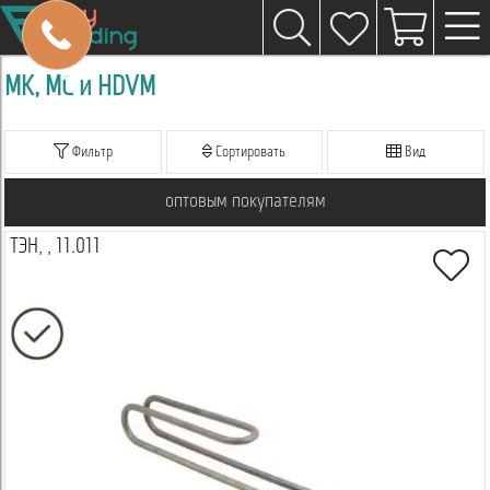
МК, МС и HDVM
Фильтр
Сортировать
Вид
оптовым покупателям
ТЭН, , 11.011