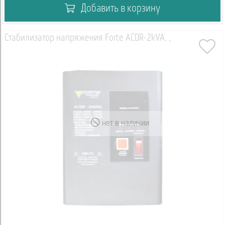
Добавить в корзину
Стабилизатор напряжения Forte ACDR-2kVA, ,
нет в наличии