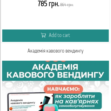
785 грн.
864 грн.
Add to cart
Вебінар