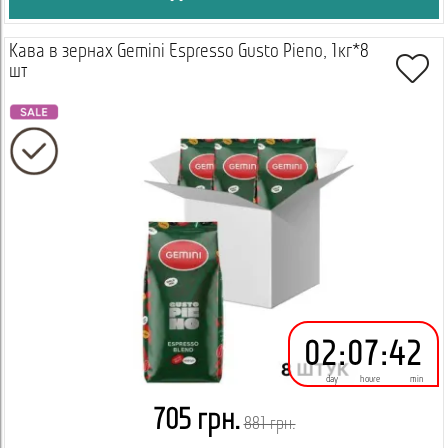
Кава в зернах Gemini Espresso Gusto Pieno, 1кг*8
шт
02
:
07
:
42
day
houre
min
705 грн.
881 грн.