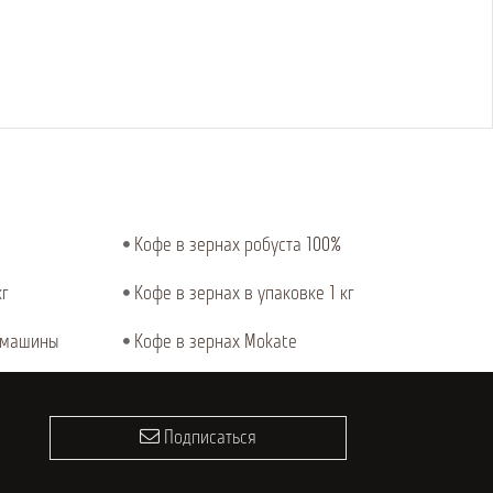
Кофе в зернах робуста 100%
кг
Кофе в зернах в упаковке 1 кг
емашины
Кофе в зернах Mokate
Подписаться