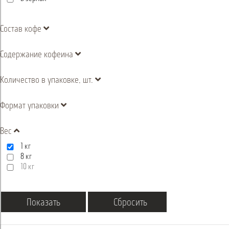
Состав кофе
Содержание кофеина
Количество в упаковке, шт.
Формат упаковки
Вес
1 кг
8 кг
10 кг