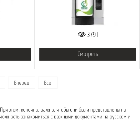
3791
Смотреть
6
Вперед
Все
 При этом, конечно, важно, чтобы они были представлены на
зможность ознакомиться с важными документами на русском и