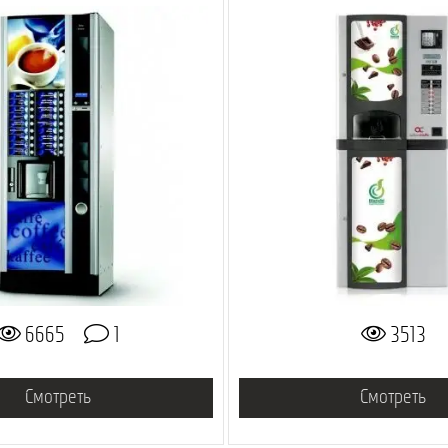
6665
1
3513
Смотреть
Смотреть