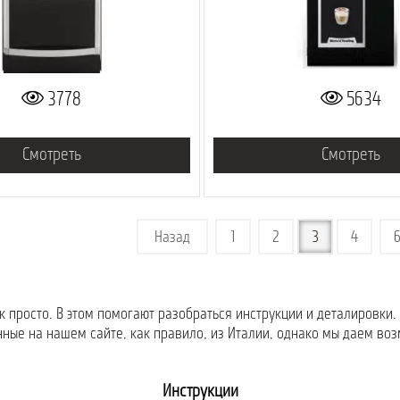
3778
5634
Смотреть
Смотреть
Назад
1
2
3
4
к просто. В этом помогают разобраться инструкции и деталировки.
ные на нашем сайте, как правило, из Италии, однако мы даем во
Инструкции