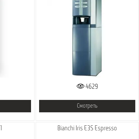
4629
Смотреть
1
Bianchi Iris E3S Espresso