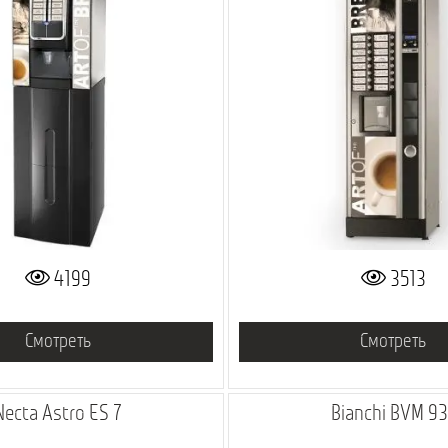
4199
3513
Смотреть
Смотреть
Necta Astro ES 7
Bianchi BVM 93