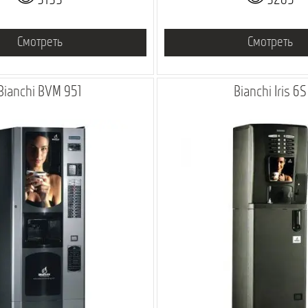
3133
3285
Смотреть
Смотреть
Bianchi BVM 951
Bianchi Iris 6S