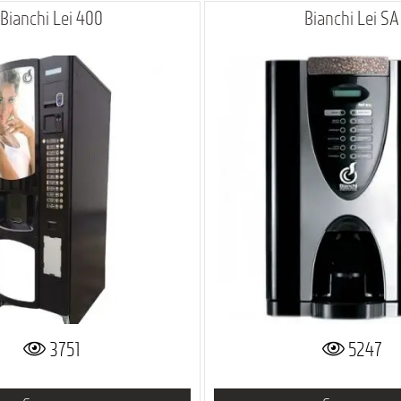
Bianchi Lei 400
Bianchi Lei SA
3751
5247