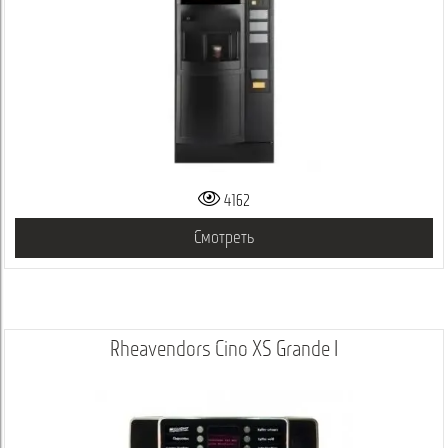
4162
Смотреть
Rheavendors Cino XS Grande I