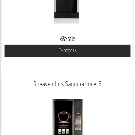
5112
Смотреть
Rheavendors Sagoma Luce i6