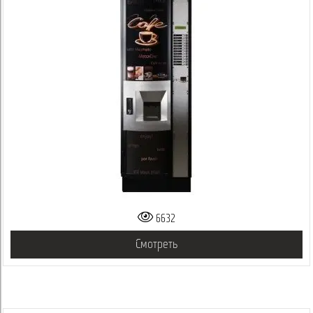
6632
Смотреть