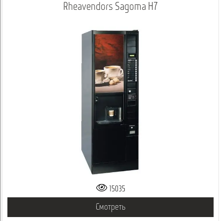
Rheavendors Sagoma H7
15035
Смотреть