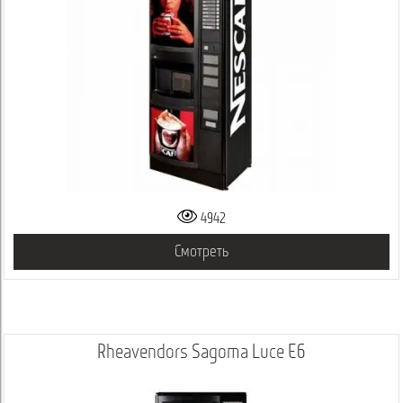
4942
Смотреть
Rheavendors Sagoma Luce E6