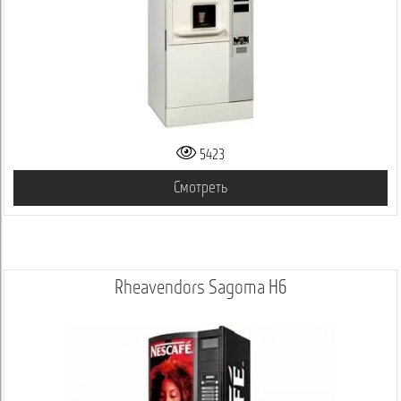
5423
Смотреть
Rheavendors Sagoma H6