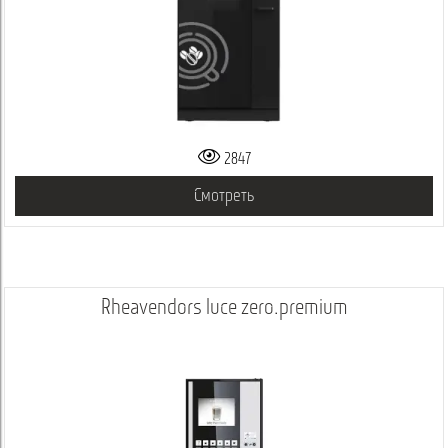
2847
Смотреть
Rheavendors luce zero.premium