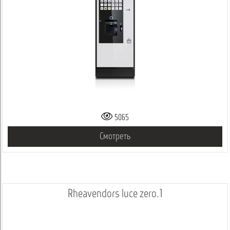
5065
Смотреть
Rheavendors luce zero.1