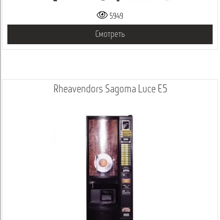
5949
Смотреть
Rheavendors Sagoma Luce E5