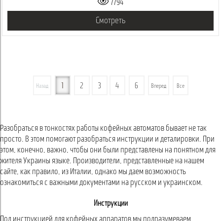
7794
Смотреть
1
2
3
4
6
Назад
Вперед
Все
Разобраться в тонкостях работы кофейных автоматов бывает не так
просто. В этом помогают разобраться инструкции и деталировки. При
этом, конечно, важно, чтобы они были представлены на понятном для
жителя Украины языке. Производители, представленные на нашем
сайте, как правило, из Италии, однако мы даем возможность
ознакомиться с важными документами на русском и украинском.
Инструкции
Под инструкцией для кофейных аппаратов мы подразумеваем