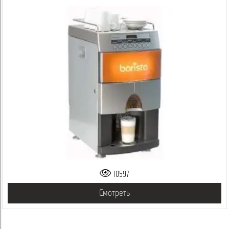
10597
Смотреть