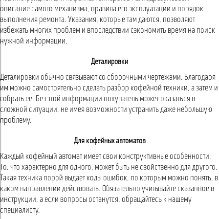
описание самого механизма, правила его эксплуатации и порядок
выполнения ремонта. Указания, которые там даются, позволяют
избежать многих проблем и впоследствии сэкономить время на поиск
нужной информации.
Деталировки
Деталировки обычно связывают со сборочными чертежами. Благодаря
им можно самостоятельно сделать разбор кофейной техники, а затем и
собрать ее. Без этой информации покупатель может оказаться в
сложной ситуации, не имея возможности устранить даже небольшую
проблему.
Для кофейных автоматов
Каждый кофейный автомат имеет свои конструктивные особенности.
То, что характерно для одного, может быть не свойственно для другого.
Такая техника порой выдает коды ошибок, по которым можно понять, в
каком направлении действовать. Обязательно учитывайте сказанное в
инструкции, а если вопросы останутся, обращайтесь к нашему
специалисту.