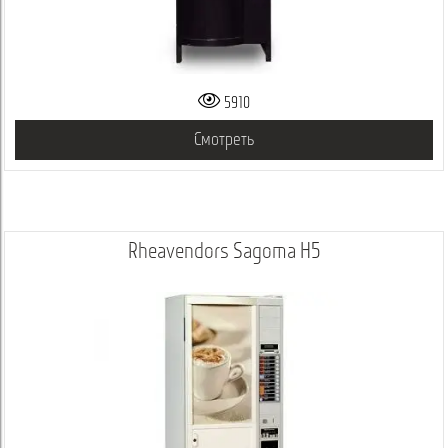
5910
Смотреть
Rheavendors Sagoma H5