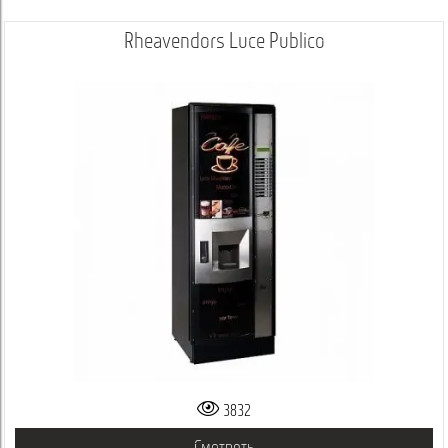
Rheavendors Luce Publico
3832