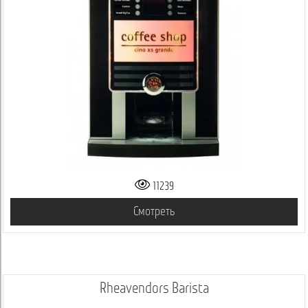
11239
Смотреть
Rheavendors Barista