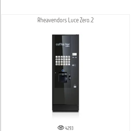
Rheavendors Luce Zero.2
4293