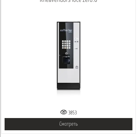
Rheavendors luce zero.0
3853
Смотреть