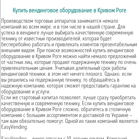
Купить вендинговое оборудование в Кривом Роге
Производством торговых аппаратов занимается немало
компаний во всем мире, и в том числе в нашей стране. Для
успеха в вендинге лучше выбирать качественную современную
технику от известных производителей, которая будет
бесперебойно работать и привлекать клиентов презентабельным
внешним видом. При поиске возможностей купить вендинговое
оборудование в Кривом Роге можно найти немало предложений
от частных лиц, которые продают подержанную технику по очень
привлекательным ценам. Учитывая длительный срок работы
вендинговой техники, в этом нет ничего плохого. Однако, если
вы решились на подержанную технику, то обращайтесь в
надежную компанию, которая сможет предоставить гарантию на
оборудование и услуги.
Если же стартовый капитал позволяет, лучше сразу приобретать
качественную и современную технику. Если купить вендинговое
оборудование в Кривом Роге сложно, обратитесь в столичную
компанию с большим ассортиментом и доставкой по Украине –
там вам обязательно помогут. Одной из таких компаний является
EasyVending.