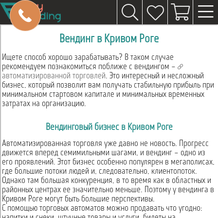
Вендинг в Кривом Роге
Ищете способ хорошо зарабатывать? В таком случае
рекомендуем познакомиться поближе с вендингом –
автоматизированной торговлей
. Это интересный и несложный
бизнес, который позволит вам получать стабильную прибыль при
минимальном стартовом капитале и минимальных временных
затратах на организацию.
Вендинговый бизнес в Кривом Роге
Автоматизированная торговля уже давно не новость. Прогресс
движется вперед семимильными шагами, и вендинг – одно из
его проявлений. Этот бизнес особенно популярен в мегаполисах,
где большие потоки людей и, следовательно, клиентопоток.
Однако там большая конкуренция, в то время как в областных и
районных центрах ее значительно меньше. Поэтому у вендинга в
Кривом Роге могут быть большие перспективы.
С помощью торговых автоматов можно продавать что угодно:
напитки и снеки, штучные товары и услуги, билеты на