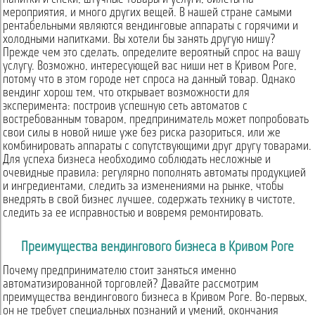
мероприятия, и много других вещей. В нашей стране самыми
рентабельными являются вендинговые аппараты с горячими и
холодными напитками. Вы хотели бы занять другую нишу?
Прежде чем это сделать, определите вероятный спрос на вашу
услугу. Возможно, интересующей вас ниши нет в Кривом Роге,
потому что в этом городе нет спроса на данный товар. Однако
вендинг хорош тем, что открывает возможности для
эксперимента: построив успешную сеть автоматов с
востребованным товаром, предприниматель может попробовать
свои силы в новой нише уже без риска разориться, или же
комбинировать аппараты с сопутствующими друг другу товарами.
Для успеха бизнеса необходимо соблюдать несложные и
очевидные правила: регулярно пополнять автоматы продукцией
и ингредиентами, следить за изменениями на рынке, чтобы
внедрять в свой бизнес лучшее, содержать технику в чистоте,
следить за ее исправностью и вовремя ремонтировать.
Преимущества вендингового бизнеса в Кривом Роге
Почему предпринимателю стоит заняться именно
автоматизированной торговлей? Давайте рассмотрим
преимущества вендингового бизнеса в Кривом Роге. Во-первых,
он не требует специальных познаний и умений, окончания