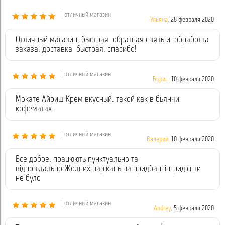
| отличный магазин
Ульяна,
28 февраля 2020
Отличный магазин, быстрая обратная связь и обработка
заказа, доставка быстрая, спасибо!
| отличный магазин
Борис,
10 февраля 2020
Мокате Айриш Крем вкусный, такой как в бьянчи
кофематах.
| отличный магазин
Валерий,
10 февраля 2020
Все добре, працюють пунктуально та
відповідально.Жодних нарікань на придбані інгридієнти
не було
| отличный магазин
Andrey,
5 февраля 2020