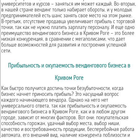
университетов и курсов – заняться им может каждый. Во-вторых,
в нашей стране вендинг только набирает обороты, и у молодых
предпринимателей есть шанс занять свое место на этом рынке.
В-третьих, отсутствие продавца увеличивает прибыль с торговой
точки, так как не нужно платить зарплату персоналу. И еще одно
преимущество вендингового бизнеса в Кривом Роге – это более
низкая конкуренция, в сравнении с мегаполисами, что дает
больше возможностей для развития и построения успешной
сети.
Прибыльность и окупаемость вендингового бизнеса в
Кривом Роге
Как быстро получится достичь точки безубыточности, когда
бизнес начнет приносить прибыль? Это насущный вопрос
каждого начинающего вендора. Однако на него нет
универсального ответа, так как прибыльность и окупаемость
вендингового бизнеса в Кривом Роге, как и в любом другом
городе, зависит от многих факторов. Вот они: покупательская
способность горожан, удачный выбор места, выбор ниши,
качество и востребованность продукции, бесперебойная работа
автомата, его внешний вид, наличие конкурента поблизости и