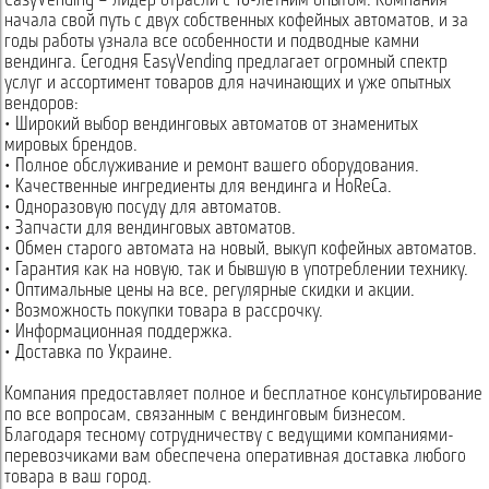
EasyVending – лидер отрасли с 10-летним опытом. Компания
начала свой путь с двух собственных кофейных автоматов, и за
годы работы узнала все особенности и подводные камни
вендинга. Сегодня EasyVending предлагает огромный спектр
услуг и ассортимент товаров для начинающих и уже опытных
вендоров:
• Широкий выбор вендинговых автоматов от знаменитых
мировых брендов.
• Полное обслуживание и ремонт вашего оборудования.
• Качественные ингредиенты для вендинга и HoReCa.
• Одноразовую посуду для автоматов.
• Запчасти для вендинговых автоматов.
• Обмен старого автомата на новый, выкуп кофейных автоматов.
• Гарантия как на новую, так и бывшую в употреблении технику.
• Оптимальные цены на все, регулярные скидки и акции.
• Возможность покупки товара в рассрочку.
• Информационная поддержка.
• Доставка по Украине.
Компания предоставляет полное и бесплатное консультирование
по все вопросам, связанным с вендинговым бизнесом.
Благодаря тесному сотрудничеству с ведущими компаниями-
перевозчиками вам обеспечена оперативная доставка любого
товара в ваш город.