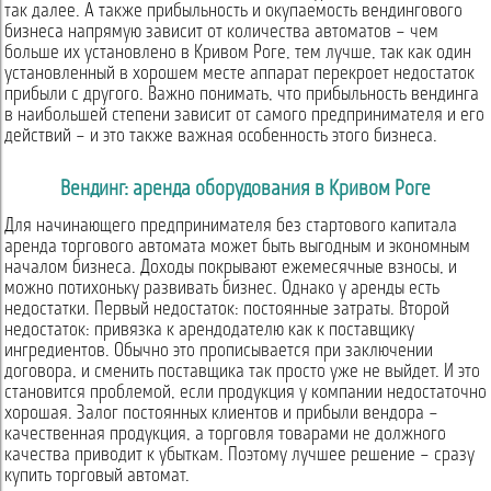
так далее. А также прибыльность и окупаемость вендингового
бизнеса напрямую зависит от количества автоматов – чем
больше их установлено в Кривом Роге, тем лучше, так как один
установленный в хорошем месте аппарат перекроет недостаток
прибыли с другого. Важно понимать, что прибыльность вендинга
в наибольшей степени зависит от самого предпринимателя и его
действий – и это также важная особенность этого бизнеса.
Вендинг: аренда оборудования в Кривом Роге
Для начинающего предпринимателя без стартового капитала
аренда торгового автомата может быть выгодным и экономным
началом бизнеса. Доходы покрывают ежемесячные взносы, и
можно потихоньку развивать бизнес. Однако у аренды есть
недостатки. Первый недостаток: постоянные затраты. Второй
недостаток: привязка к арендодателю как к поставщику
ингредиентов. Обычно это прописывается при заключении
договора, и сменить поставщика так просто уже не выйдет. И это
становится проблемой, если продукция у компании недостаточно
хорошая. Залог постоянных клиентов и прибыли вендора –
качественная продукция, а торговля товарами не должного
качества приводит к убыткам. Поэтому лучшее решение – сразу
купить торговый автомат.