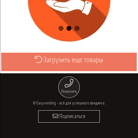
Загрузить еще товары
Выбрать
Позвонить
© Easyvending - всё для успешного вендинга.
Подписаться