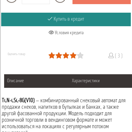
Купить в кредит
Условия кредита
Оценить товар
( 3 )
Описание
Характеристики
TCN-CSC-8G(V10)
— комбинированный снековый автомат для
продажи снеков, напитков в бутылках и банках, а также
другой фасованной продукции. Модель подходит для
розничной торговли в вендинговом формате и может
использоваться на локациях с регулярным потоком