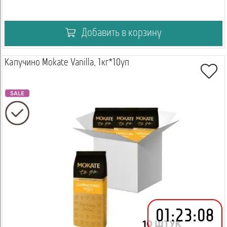
Добавить в корзину
Капучино Mokate Vanilla, 1кг*10уп
01
:
23
:
08