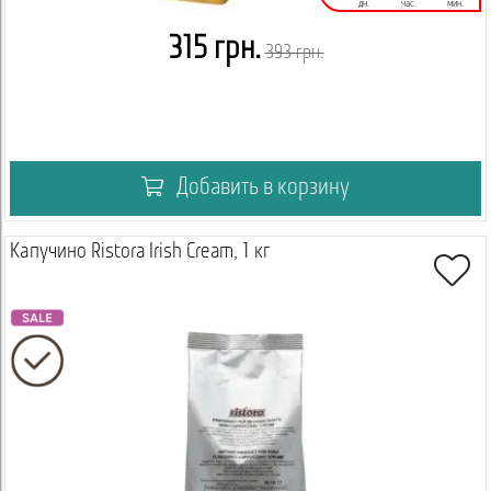
дн.
час.
мин.
315 грн.
393 грн.
Добавить в корзину
Капучино Ristora Irish Cream, 1 кг