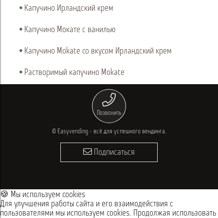
Капучино Ирландский крем
Капучино Мокате с ванилью
Капучино Mokate со вкусом Ирландский крем
Растворимый капучино Mokate
Позвонить
© Easyvending - всё для успешного вендинга.
Подписаться
🍪 Мы используем cookies
Для улучшения работы сайта и его взаимодействия с
пользователями мы используем cookies. Продолжая использовать