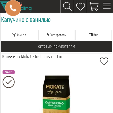
Капучино с ванилью
Фильтр
Сортировать
Вид
оптовым покупателям
Капучино Mokate Irish Cream, 1 кг