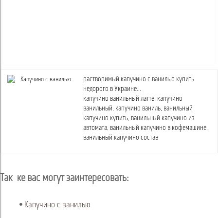
растворимый капучино с ванилью купить
недорого в Украине...
капучино ванильный латте, капучино
ванильный, капучино ваниль, ванильный
капучино купить, ванильный капучино из
автомата, ванильный капучино в кофемашине,
ванильный капучино состав
Так же вас могут заинтересовать:
Капучино с ванилью