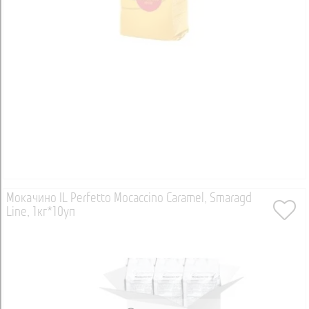
Мокачино IL Perfetto Mocaccino Caramel, Smaragd
Line, 1кг*10уп