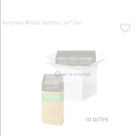
Капучино Mokate Hazelnut, 1кг*10уп
нет в наличии