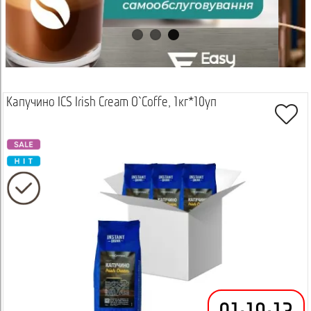
Капучино ICS Irish Cream O`Coffe, 1кг*10уп
Просмотреть