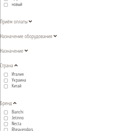
новый
Приём оплаты
Назначение оборудования
Назначение
Страна
Италия
Украина
Китай
Бренд
Bianchi
Jetinno
Necta
Rheavendors