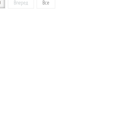
9
Вперед
Все