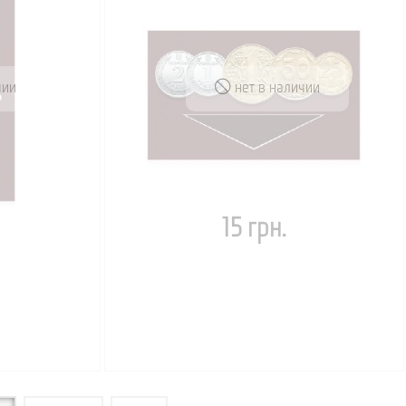
чии
нет в наличии
15 грн.