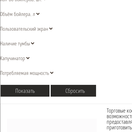
Объём бойлера, л
Пользовательский экран
Наличие тумбы
Капучинатор
Потребляемая мощность
Торговые ко
возможность
предоставля
приготовить