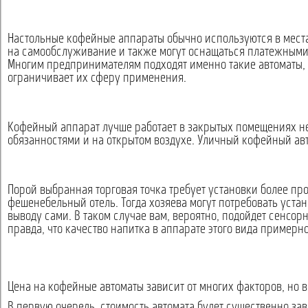
Настольные кофейные аппараты обычно используются в местах
на самообслуживание и также могут оснащаться платежными 
Многим предпринимателям подходят именно такие автоматы, т
ограничивает их сферу применения.
Кофейный аппарат лучше работает в закрытых помещениях не
обязанностями и на открытом воздухе. Уличный кофейный ав
Порой выбранная торговая точка требует установки более пр
фешенебельный отель. Тогда хозяева могут потребовать устан
выводу сами. В таком случае вам, вероятно, подойдет сенсорн
правда, что качество напитка в аппарате этого вида примерно
Цена на кофейные автоматы зависит от многих факторов, но 
В первую очередь, стоимость автомата будет существенно зави