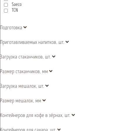
Saeco
TCN
Подготовка
Приготавливаемых напитков, шт.
Загрузка стаканчиков, шт.
Размер стаканчиков, мм
Загрузка мешалок, шт.
Размер мешалок, мм
Контейнеров для кофе в зёрнах, шт.
Контейнеров для сахара, шт.