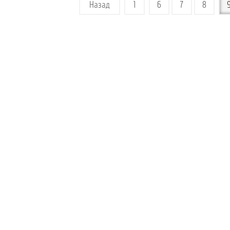
Назад
1
6
7
8