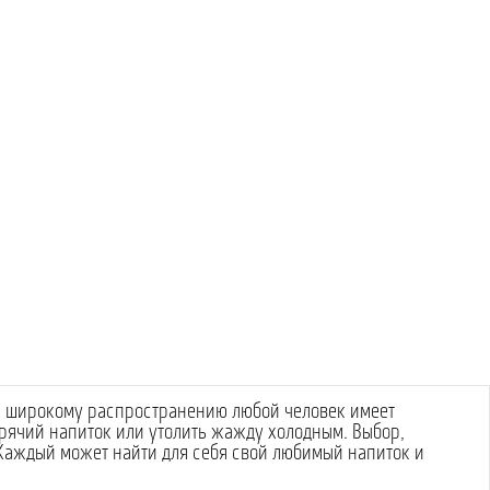
х широкому распространению любой человек имеет
рячий напиток или утолить жажду холодным. Выбор,
Каждый может найти для себя свой любимый напиток и