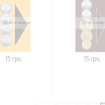
нет в наличии
нет в нали
15 грн.
15 грн.