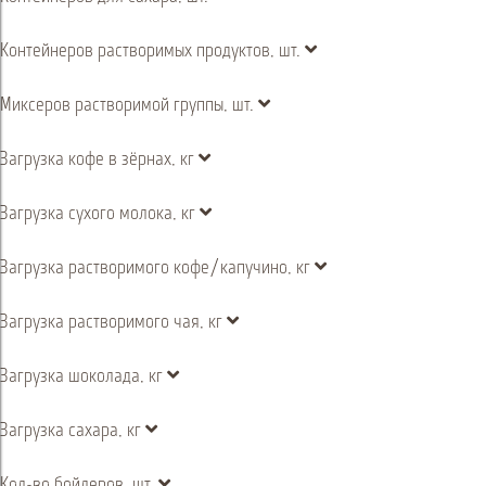
Контейнеров растворимых продуктов, шт.
Миксеров растворимой группы, шт.
Загрузка кофе в зёрнах, кг
Загрузка сухого молока, кг
Загрузка растворимого кофе/капучино, кг
Загрузка растворимого чая, кг
Загрузка шоколада, кг
Загрузка сахара, кг
Кол-во бойлеров, шт.