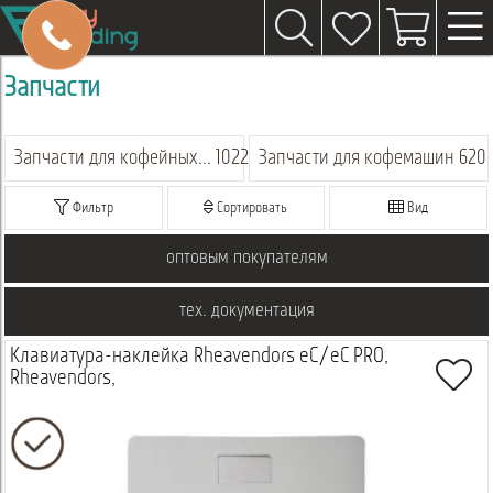
Запчасти
Запчасти для кофейных автоматов
1022
Запчасти для кофемашин
620
Фильтр
Сортировать
Вид
оптовым покупателям
тех. документация
Клавиатура-наклейка Rheavendors eC/eC PRO,
Rheavendors,