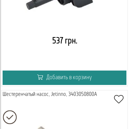
537 грн.
Добавить в корзину
Шестеренчатый насос, Jetinno, 3403050800A