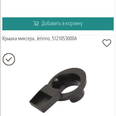
Добавить в корзину
Крышка миксера, Jetinno, 5121053000A