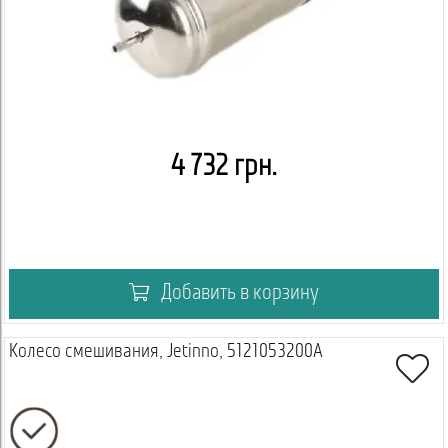
4 732 грн.
Добавить в корзину
Колесо смешивания, Jetinno, 5121053200A