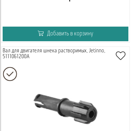
Добавить в корзину
Вал для двигателя шнека растворимых, Jetinno,
5111061200A