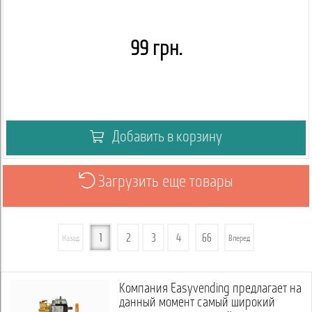
99 грн.
Добавить в корзину
Загрузить еще товары
1
2
3
4
66
Назад
Вперед
Компания Easyvending предлагает на
данный момент самый широкий