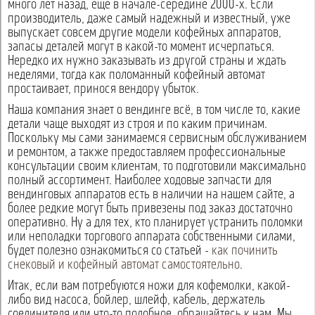
много лет назад, еще в начале-середине 2000-х. Если
производитель, даже самый надежный и известный, уже
выпускает совсем другие модели кофейных аппаратов,
запасы деталей могут в какой-то момент исчерпаться.
Нередко их нужно заказывать из другой страны и ждать
неделями, тогда как поломанный кофейный автомат
простаивает, принося вендору убыток.
Наша компания знает о вендинге всё, в том числе то, какие
детали чаще выходят из строя и по каким причинам.
Поскольку мы сами занимаемся сервисным обслуживанием
и ремонтом, а также предоставляем профессиональные
консультации своим клиентам, то подготовили максимально
полный ассортимент. Наиболее ходовые запчасти для
вендинговых аппаратов есть в наличии на нашем сайте, а
более редкие могут быть привезены под заказ достаточно
оперативно. Ну а для тех, кто планирует устранить поломки
или неполадки торгового аппарата собственными силами,
будет полезно ознакомиться со статьей -
как починить
снековый и кофейный автомат самостоятельно
.
Итак, если вам потребуются ножи для кофемолки, какой-
либо вид насоса, бойлер, шлейф, кабель, держатель
соединителя или что-то подобное, обращайтесь к нам. Мы