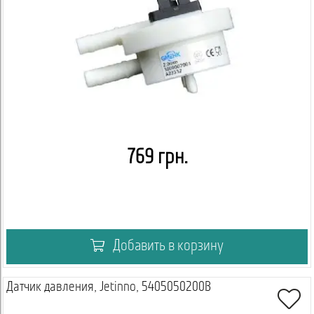
769 грн.
Добавить в корзину
Датчик давления, Jetinno, 5405050200B