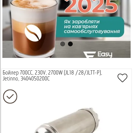
Бойлер 700СС, 230V, 2700W (JL18 /28/JLTT-P),
Jetinno, 3404050200C
Просмотреть