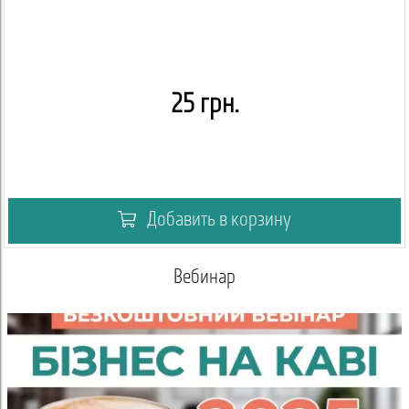
25 грн.
Добавить в корзину
Академия кофейный вендинг