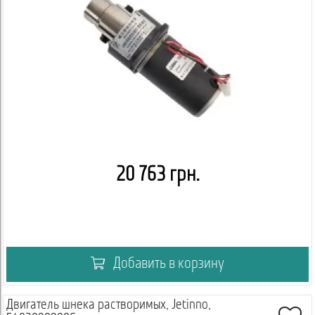
20 763 грн.
Добавить в корзину
Двигатель шнека растворимых, Jetinno,