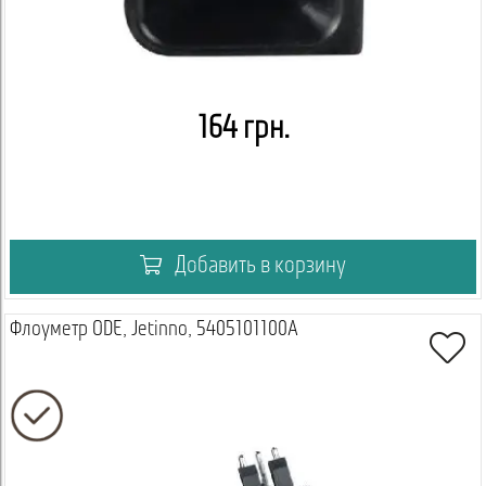
164 грн.
Добавить в корзину
Флоуметр ODE, Jetinno, 5405101100A