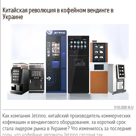
Китайская революция в кофейном вендинге в
Украине
31.03.2026 16:12
Как компания Jetinno, китайский производитель коммерческих
кофемашин и вендингового оборудования, за короткий срок
стала лидером рынка в Украине? Что изменилось за последние
годы, что кофейные автоматы Jetinno сегодня так