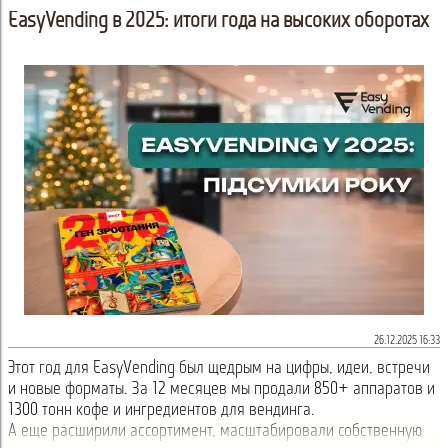
EasyVending в 2025: итоги года на высоких оборотах
26.12.2025 16:33
Этот год для EasyVending был щедрым на цифры, идеи, встречи
и новые форматы. За 12 месяцев мы продали 850+ аппаратов и
1300 тонн кофе и ингредиентов для вендинга.
А еще расширили ассортимент, масштабировали собственную