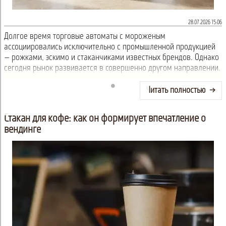
28.07.2026 15:06
Долгое время торговые автоматы с мороженым
ассоциировались исключительно с промышленной продукцией
— рожками, эскимо и стаканчиками известных брендов. Однако
сегодня рынок развивается в совершенно другом направлении.
Читать полностью
Стакан для кофе: как он формирует впечатление о
вендинге