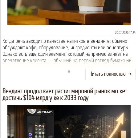
20.07.2026 17:24
Когда речь заходит о качестве напитков в вендинге, обычно
обсуждают кофе, оборудование, ингредиенты или рецептуры.
Однако есть еще один элемент, который напрямую влияет на
впечатление клиента, — обычный на первый взгляд бумажный
стакан.
Читать полностью
Вендинг продолжает расти: мировой рынок может
достичь $104 млрд уже к 2033 году