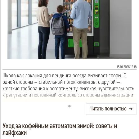
15.01.2026 13:18
Школа как локация для вендинга всегда вызывает споры. С
одной стороны — стабильный поток клиентов, с другой —
жесткие требования к ассортименту, высокая чувствительность
к репутации и постоянный контроль со стороны администрации
и родителей.
Читать полностью
Уход за кофейным автоматом зимой: советы и
лайфхаки