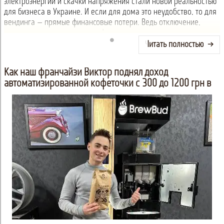
электроэнергии и скачки напряжения стали новой реальностью
для бизнеса в Украине. И если для дома это неудобство, то для
вендинга — прямые финансовые потери. Ведь отключение,
зависание или «мигание» кофе-...
Читать полностью
Как наш франчайзи Виктор поднял доход
автоматизированной кофеточки с 300 до 1200 грн в
день