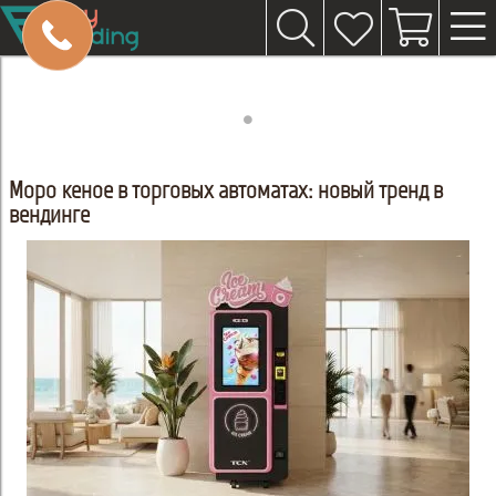
Мороженое в торговых автоматах: новый тренд в
вендинге