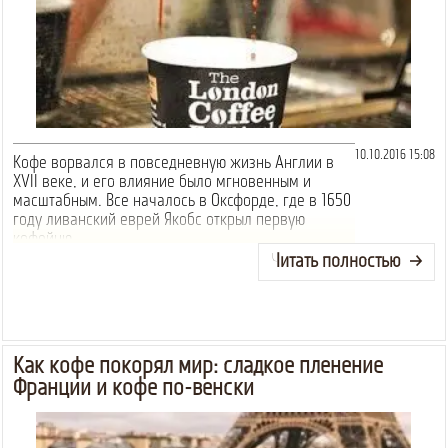
10.10.2016 15:08
Кофе ворвался в повседневную жизнь Англии в
XVII веке, и его влияние было мгновенным и
масштабным. Все началось в Оксфорде, где в 1650
году ливанский еврей Якобс открыл первую
кофейню.
Читать полностью
Как кофе покорял мир: сладкое пленение
Франции и кофе по-венски