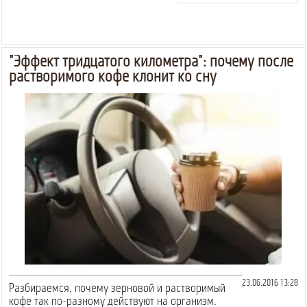
"Эффект тридцатого километра": почему после
растворимого кофе клонит ко сну
23.06.2016 13:28
Разбираемся, почему зерновой и растворимый
кофе так по-разному действуют на организм.