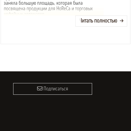
заняла большую площадь, которая была
посвящена продукции для HoReCa и торговых
кофейных автоматов.
Читать полностью
Подписаться