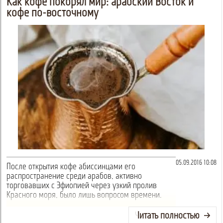
Как кофе покорял мир: арабский Восток и
кофе по-восточному
05.09.2016 10:08
После открытия кофе абиссинцами его
распространение среди арабов, активно
торговавших с Эфиопией через узкий пролив
Красного моря, было лишь вопросом времени.
Читать полностью