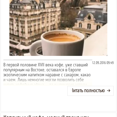
12.09.2016 09:49
В первой половине XVII века кофе, уже ставший
популярным на Востоке, оставался в Европе
экзотическим напитком наравне с сахаром, какао
и чаем. Лишь немногие могли позволить себе
купить кофейные зёрна — да и немногие хотели.
Читать полностью