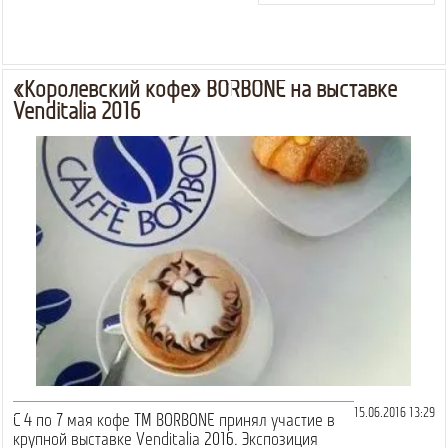
«Королевский кофе» BORBONE на выставке
Venditalia 2016
15.06.2016 13:29
С 4 по 7 мая кофе ТМ BORBONE принял участие в
крупной выставке Venditalia 2016. Экспозиция