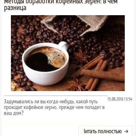
Методы обработки кофейных зерен: в чем
разница
15.08.2016 13:54
Задумывались ли вы когда-нибудь, какой путь
проходит кофейное зерно, прежде чем попадет в
ваш дом?
Читать полностью