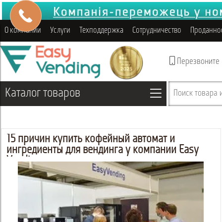
О компании
Услуги
Техподдержка
Сотрудничество
Проданно
Перезвоните
Каталог товаров
Поиск товара и
15 причин купить кофейный автомат и
ингредиенты для вендинга у компании Easy
Vending.