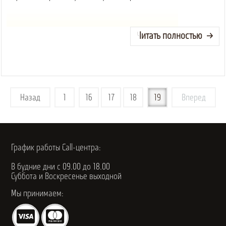
Читать полностью
Назад
1
16
17
18
19
Вперед
График работы Call-центра:
В будние дни с 09.00 до 18.00
Суббота и Воскресенье выходной
Мы принимаем: