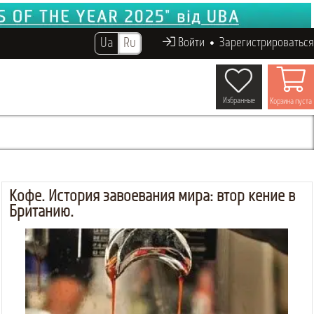
Ua
Ru
Войти
Зарегистрироваться
Избранные
Корзина пуста
Кофе. История завоевания мира: вторжение в
Британию.