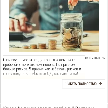
03.10.2016 09:56
Срок окупаемости вендингового автомата «с
пробегом» меньше, чем нового. Но при этом
больше рисков. 5 правил как избежать рисков и
сразу получать прибыль от б/у кофеавтомата!
Читать полностью